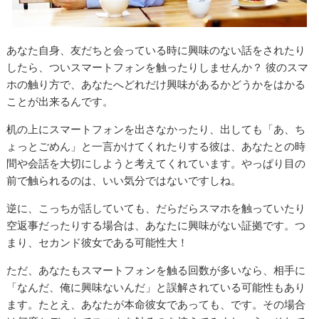
あなた自身、友だちと会っている時に興味のない話をされたり
したら、ついスマートフォンを触ったりしませんか？ 彼のスマ
ホの触り方で、あなたへどれだけ興味があるかどうかをはかる
ことが出来るんです。
机の上にスマートフォンを出さなかったり、出しても「あ、ち
ょっとごめん」と一言かけてくれたりする彼は、あなたとの時
間や会話を大切にしようと考えてくれています。やっぱり目の
前で触られるのは、いい気分ではないですしね。
逆に、こっちが話していても、だらだらスマホを触っていたり
空返事だったりする場合は、あなたに興味がない証拠です。つ
まり、セカンド彼女である可能性大！
ただ、あなたもスマートフォンを触る回数が多いなら、相手に
「なんだ、俺に興味ないんだ」と誤解されている可能性もあり
ます。たとえ、あなたが本命彼女であっても、です。その場合