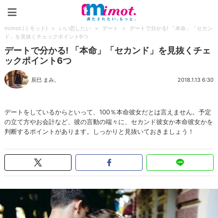
mimot.(ミモット)
mimot.(ミモット)
>
いい恋したい
>
デート
>
デートで分かる! 「本命」「セカン
ド」を見抜くチェックポイント6つ
デートで分かる! 「本命」「セカンド」を見抜くチェ
ックポイント6つ
辰巳 まみ。
2018.1.13 6:30
デートをしているからといって、100％本命彼女だとは言えません。予定
の立て方やお会計など、彼の言動の端々に、セカンド彼女か本命彼女かを
判断するポイントがあります。しっかりと見抜いておきましょう！