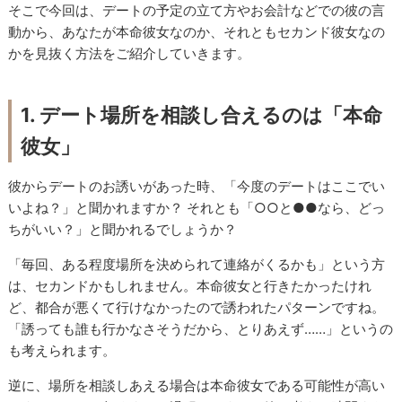
そこで今回は、デートの予定の立て方やお会計などでの彼の言
動から、あなたが本命彼女なのか、それともセカンド彼女なの
かを見抜く方法をご紹介していきます。
1. デート場所を相談し合えるのは「本命
彼女」
彼からデートのお誘いがあった時、「今度のデートはここでい
いよね？」と聞かれますか？ それとも「○○と●●なら、どっ
ちがいい？」と聞かれるでしょうか？
「毎回、ある程度場所を決められて連絡がくるかも」という方
は、セカンドかもしれません。本命彼女と行きたかったけれ
ど、都合が悪くて行けなかったので誘われたパターンですね。
「誘っても誰も行かなさそうだから、とりあえず……」というの
も考えられます。
逆に、場所を相談しあえる場合は本命彼女である可能性が高い