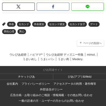
本命
セカンド
本命彼女
セカンド彼女
セカンド女子
デート
>
男性心理
男心
ページの先頭へ
ウレぴあ総研
|
ハピママ*
|
ウレぴあ総研 ディズニー特集
|
mimot.
|
うまいめし
|
うまいパン
|
うまい肉
|
Medery.
ぴあ関連サイト
チケットぴあ
ぴあ(アプリ&Web)
会社案内
プライバシーポリシー
アクセスデータの利用・著作権等
外部送信ポリシー
広告出稿・お取り組みのご相談・情報掲載・その他お問い合わせ
一般の読者の方・ユーザーの方からのお問い合わせ