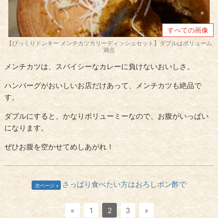
すべての画像
【びっくりドンキー メンチカツカリーディッシュセット】ダブルはボリューム
満点
メンチカツは、スパイシーなカレーに負けないおいしさ。
ハンバーグがおいしいお店だけあって、メンチカツも絶品で
す。
ダブルにすると、かなりボリューミーなので、お腹がいっぱい
になります。
ぜひお腹を空かせてめしあがれ！
さっぱり食べたい方はおろしポン酢で
次ページ
«
1
2
3
»