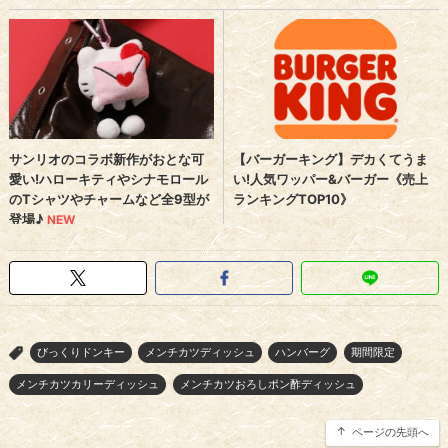
びっくりドンキー
メンチカツディッシュ
ハンバーグ
期間限定
>
メンチカツカリーディッシュ
メンチカツおろしポン酢ディッシュ
ページの先頭へ