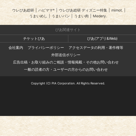
ウレぴあ総研
|
ハピママ*
|
ウレぴあ総研 ディズニー特集
|
mimot.
|
うまいめし
|
うまいパン
|
うまい肉
|
Medery.
ぴあ関連サイト
チケットぴあ
ぴあ(アプリ&Web)
会社案内
プライバシーポリシー
アクセスデータの利用・著作権等
外部送信ポリシー
広告出稿・お取り組みのご相談・情報掲載・その他お問い合わせ
一般の読者の方・ユーザーの方からのお問い合わせ
Copyright (C) PIA Corporation. All Rights Reserved.