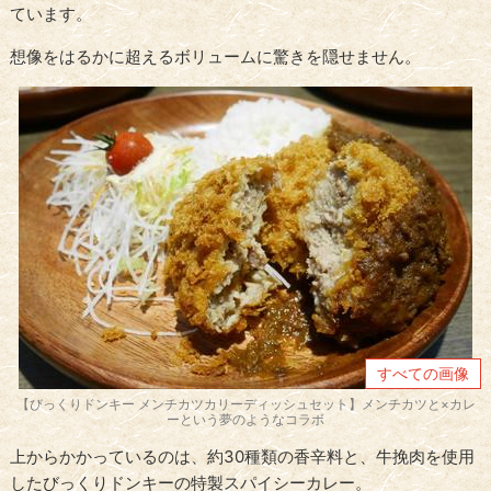
ています。
想像をはるかに超えるボリュームに驚きを隠せません。
すべての画像
【びっくりドンキー メンチカツカリーディッシュセット】メンチカツと×カレ
ーという夢のようなコラボ
上からかかっているのは、約30種類の香辛料と、牛挽肉を使用
したびっくりドンキーの特製スパイシーカレー。