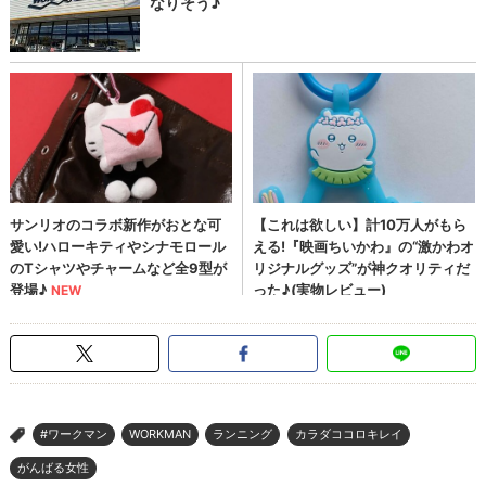
#ワークマン
WORKMAN
ランニング
カラダココロキレイ
>
がんばる女性