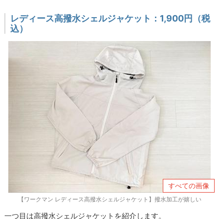
レディース高撥水シェルジャケット：1,900円（税
込）
すべての画像
【ワークマン レディース高撥水シェルジャケット】撥水加工が嬉しい
一つ目は高撥水シェルジャケットを紹介します。