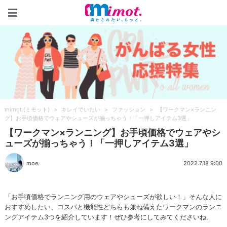
mimot.(ミモット)
mimot.(ミモット)
>
キレイでいたい
>
ファッション
>
【ワークマン×ランニン
グ】お手頃価格でウェアやシューズが揃っちゃう！「一押しアイテム3選」
【ワークマン×ランニング】お手頃価格でウェアやシ
ューズが揃っちゃう！「一押しアイテム3選」
moe.
2022.7.18 9:00
「お手頃価格でランニング用のウェアやシューズが欲しい！」そんな人に
おすすめしたい、コスパと機能性どちらも兼ね備えたワークマンのランニ
ングアイテム3つを紹介しています！ぜひ参考にしてみてくださいね。