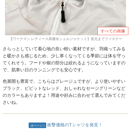
すべての画像
【ワークマン レディース高撥水シェルジャケット】首元までファスナー
さらっとしていて着心地の良い軽い素材ですが、羽織ってみる
と暖かさも感じるため、少し寒くなってくる季節には体を守っ
てくれそう。フードや裾の部分は絞れるようになっていますの
で、肌寒い日のランニングでも安心です。
色展開も豊富で、こちらはグレージュですが、より使いやすい
ブラック、ビビットなレッド、おしゃれなセージグリーンなど
のカラーもありますよ！用途や好みに合わせて選んでみてくだ
さいね。
衝撃価格のTシャツを発見！
次ページ