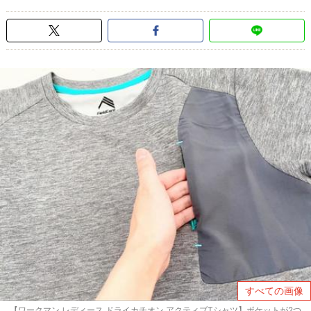
すべての画像
【ワークマン レディース ドライカチオン アクティブTシャツ】ポケットが2つ