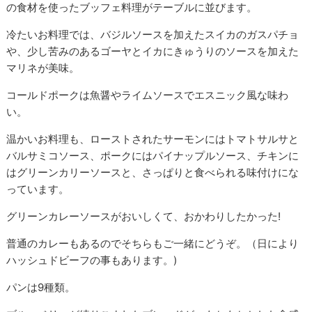
の食材を使ったブッフェ料理がテーブルに並びます。
冷たいお料理では、バジルソースを加えたスイカのガスパチョ
や、少し苦みのあるゴーヤとイカにきゅうりのソースを加えた
マリネが美味。
コールドポークは魚醤やライムソースでエスニック風な味わ
い。
温かいお料理も、ローストされたサーモンにはトマトサルサと
バルサミコソース、ポークにはパイナップルソース、チキンに
はグリーンカリーソースと、さっぱりと食べられる味付けにな
っています。
グリーンカレーソースがおいしくて、おかわりしたかった!
普通のカレーもあるのでそちらもご一緒にどうぞ。（日により
ハッシュドビーフの事もあります。)
パンは9種類。