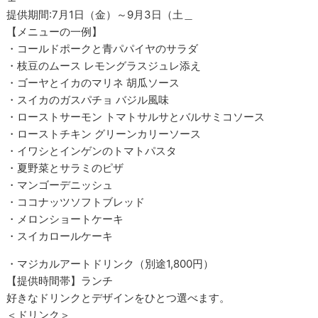
提供期間:7月1日（金）～9月3日（土＿
【メニューの一例】
・コールドポークと青パパイヤのサラダ
・枝豆のムース レモングラスジュレ添え
・ゴーヤとイカのマリネ 胡瓜ソース
・スイカのガスパチョ バジル風味
・ローストサーモン トマトサルサとバルサミコソース
・ローストチキン グリーンカリーソース
・イワシとインゲンのトマトパスタ
・夏野菜とサラミのピザ
・マンゴーデニッシュ
・ココナッツソフトブレッド
・メロンショートケーキ
・スイカロールケーキ
・マジカルアートドリンク（別途1,800円）
【提供時間帯】ランチ
好きなドリンクとデザインをひとつ選べます。
＜ドリンク＞