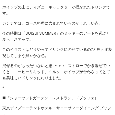
ホイップの上にディズニーキャラクターが描かれたドリンクで
す。
カンナでは、コース料理に含まれているのがうれしい点。
今の時期は「SUISUI SUMMER」のミッキーのアートを選ぶと
夏らしさアップ。
このイラストはどうやってドリンクにのせているの?と思わず凝
視してしまう鮮やかな色。
混ぜるのがもったいないと思いつつ、ストローでかき混ぜてい
くと、コーヒーリキッド、ミルク、ホイップが合わさってとて
も美味しいドリンクになりました。
*
■「シャーウッドガーデン・レストラン」（ブッフェ）
東京ディズニーランドホテル・サニーサマーダイニング ブッフ
ェ