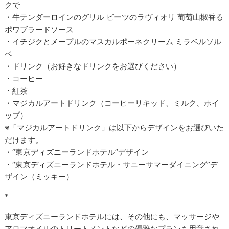
クで
・牛テンダーロインのグリル ビーツのラヴィオリ 葡萄山椒香る
ポワブラードソース
・イチジクとメープルのマスカルポーネクリーム ミラベルソル
ベ
・ドリンク（お好きなドリンクをお選びください）
・コーヒー
・紅茶
・マジカルアートドリンク（コーヒーリキッド、ミルク、ホイ
ップ）
※「マジカルアートドリンク」は以下からデザインをお選びいた
だけます。
・“東京ディズニーランドホテル”デザイン
・“東京ディズニーランドホテル・サニーサマーダイニング”デ
ザイン（ミッキー）
*
東京ディズニーランドホテルには、その他にも、マッサージや
アロマオイルのトリートメントなどの優雅なプランも用意され