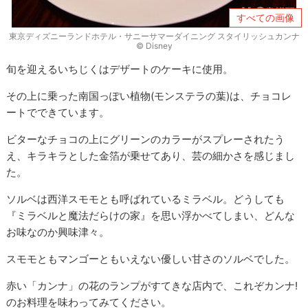
すべての画像
東京ディズニーランドホテル・サニーサマーダイニング スタイリッシュカンナ
© Disney
旬を迎えるいちじくはデザートのケーキに使用。
その上に乗った南国っぽい植物(モンステラの葉)は、チョコレ
ートでできています。
ビターなチョコの上にグリーンのカラーがスプレーされたう
え、キラキラとした金箔が乗せてあり、芸の細かさを感じまし
た。
ソルベは西洋スモモとも呼ばれているミラベル。どうしても
『ミラベルと魔法だらけの家』を思い浮かべてしまい、どんな
お味なのか興味津々。
スモモともマンゴーともいえない優しい甘さのソルベでした。
赤い「カンナ」の花のランプがすてきな店内で、これぞカンナ!
のお料理を味わってみてください。