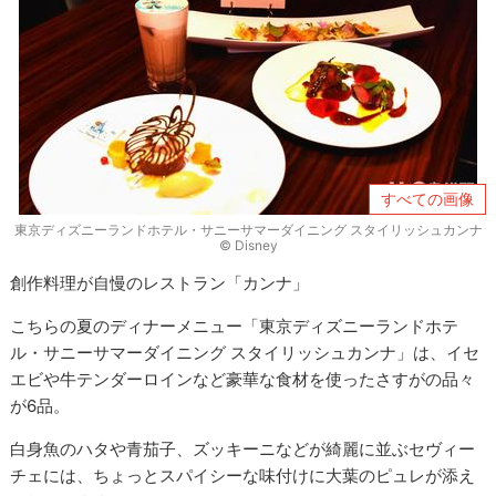
すべての画像
東京ディズニーランドホテル・サニーサマーダイニング スタイリッシュカンナ
© Disney
創作料理が自慢のレストラン「カンナ」
こちらの夏のディナーメニュー「東京ディズニーランドホテ
ル・サニーサマーダイニング スタイリッシュカンナ」は、イセ
エビや牛テンダーロインなど豪華な食材を使ったさすがの品々
が6品。
白身魚のハタや青茄子、ズッキーニなどが綺麗に並ぶセヴィー
チェには、ちょっとスパイシーな味付けに大葉のピュレが添え