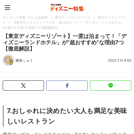
ディズニー特集 -ウレぴあ
ディズニー特集 -ウレぴあ総研
>
東京ディズニーリゾート
>
東京ディズニーラン
ド
>
【東京ディズニーリゾート】一度は泊まって！「ディズニーランドホテル」
が“超おすすめ”な理由7つ【徹底解説】
【東京ディズニーリゾート】一度は泊まって！「デ
ィズニーランドホテル」が“超おすすめ”な理由7つ
【徹底解説】
園浦 しゅう
2022.7.31 9:00
7.おしゃれに決めたい大人も満足な美味
しいレストラン