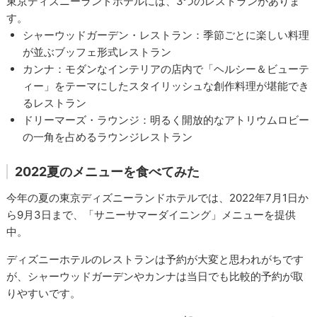
東京ディズニーランドホテルには、3つのレストランがありま
す。
シャーウッドガーデン・レストラン：季節ごとに楽しい料理
が並ぶブッフェ形式レストラン
カンナ：モダンなインテリアの店内で「ヘルシー＆ビューテ
ィー」をテーマにしたスタイリッシュな創作料理が堪能でき
るレストラン
ドリーマーズ・ラウンジ：明るく開放的なアトリウムロビー
の一角を占めるラウンジレストラン
2022夏のメニューを食べてみた
今年の夏の東京ディズニーランドホテルでは、2022年7月1日か
ら9月3日まで、「サニーサマーダイニング」メニューを提供
中。
ディズニーホテルのレストランは予約が大変と思われがちです
が、シャーウッドガーデンやカンナは当日でも比較的予約が取
りやすいです。