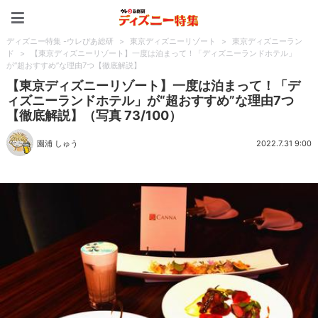
ディズニー特集 -ウレぴあ
ディズニー特集 -ウレぴあ総研
>
東京ディズニーリゾート
>
東京ディズニーラン
ド
>
【東京ディズニーリゾート】一度は泊まって！「ディズニーランドホテル」
が“超おすすめ”な理由7つ【徹底解説】
【東京ディズニーリゾート】一度は泊まって！「デ
ィズニーランドホテル」が“超おすすめ”な理由7つ
【徹底解説】（写真 73/100）
園浦 しゅう
2022.7.31 9:00