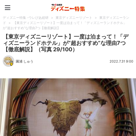
ディズニー特集 -ウレぴあ
ディズニー特集 -ウレぴあ総研
>
東京ディズニーリゾート
>
東京ディズニーラン
ド
>
【東京ディズニーリゾート】一度は泊まって！「ディズニーランドホテル」
が“超おすすめ”な理由7つ【徹底解説】
【東京ディズニーリゾート】一度は泊まって！「デ
ィズニーランドホテル」が“超おすすめ”な理由7つ
【徹底解説】（写真 29/100）
園浦 しゅう
2022.7.31 9:00