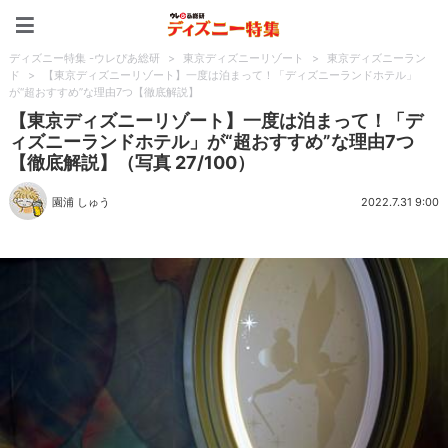
ディズニー特集 -ウレぴあ
ディズニー特集 -ウレぴあ総研
>
東京ディズニーリゾート
>
東京ディズニーラン
ド
>
【東京ディズニーリゾート】一度は泊まって！「ディズニーランドホテル」
が“超おすすめ”な理由7つ【徹底解説】
【東京ディズニーリゾート】一度は泊まって！「デ
ィズニーランドホテル」が“超おすすめ”な理由7つ
【徹底解説】（写真 27/100）
園浦 しゅう
2022.7.31 9:00