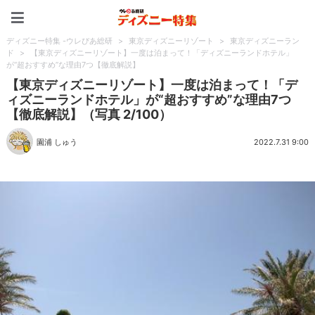
ディズニー特集 -ウレぴあ
ディズニー特集 -ウレぴあ総研
>
東京ディズニーリゾート
>
東京ディズニーラン
ド
>
【東京ディズニーリゾート】一度は泊まって！「ディズニーランドホテル」
が“超おすすめ”な理由7つ【徹底解説】
【東京ディズニーリゾート】一度は泊まって！「デ
ィズニーランドホテル」が“超おすすめ”な理由7つ
【徹底解説】（写真 2/100）
園浦 しゅう
2022.7.31 9:00