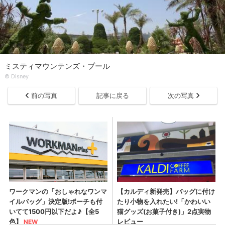
ミスティマウンテンズ・プール
© Disney
前の写真
記事に戻る
次の写真