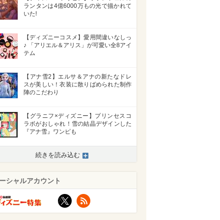
ランタンは4億6000万もの光で描かれて
いた!
【ディズニーコスメ】愛用間違いなしっ
♪ 「アリエル＆アリス」が可愛い全8アイ
テム
【アナ雪2】エルサ＆アナの新たなドレ
スが美しい！衣装に散りばめられた制作
陣のこだわり
【グラニフ×ディズニー】プリンセスコ
ラボがおしゃれ！雪の結晶デザインした
『アナ雪』ワンピも
続きを読み込む
ーシャルアカウント
X
RSS