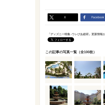
X
Facebook
「ディズニー特集 -ウレぴあ総研」更新情報
この記事の写真一覧（全100枚）