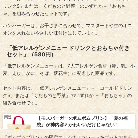
リンクS」または「くだものと野菜」のいずれか＋「おもち
ゃ」を組み合わせたセットです。
ハンバーガーは、お子さまに合わせて、マスタードや生のオニ
オンを入れないやさしい味付けにしています。
「低アレルゲンメニュー ドリンクとおもちゃ付き
セット」（580円）
「低アレルゲンメニュー」は、7大アレルゲン食材（卵、乳、小
麦、えび、かに、そば、落花生）に配慮した商品です。
セット内容は、「低アレルゲンメニュー」＋「コールドドリン
クS」または「くだものと野菜」のいずれか ＋「おもちゃ」の
組み合わせです。
【モスバーガー×ポムポムプリン】「夏の福
袋」が神内容♪ かわいいだけじゃない！
『ポムポムプリン』の限定オリジナルプレートをゲットできる