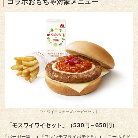
コラボおもちゃ対象メニュー
ワイワイモスチーズバーガーセット
「モスワイワイセット」（530円～650円）
「バーガー等」＋「フレンチフライポテトS」＋「コールドド