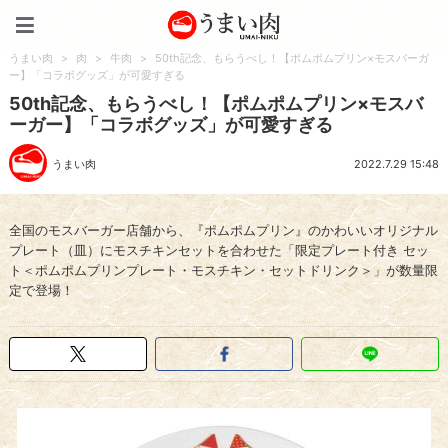
うまい肉
うまい肉
>
肉
>
牛肉
>
50th記念、もらうべし！【ポムポムプリン×モスバーガ
ー】「コラボグッズ」が可愛すぎる
50th記念、もらうべし！【ポムポムプリン×モスバ
ーガー】「コラボグッズ」が可愛すぎる
うまい肉
2022.7.29 15:48
全国のモスバーガー店舗から、『ポムポムプリン』のかわいいオリジナル
プレート（皿）にモスチキンセットを合わせた「限定プレート付き セッ
ト＜ポムポムプリンプレート・モスチキン・セットドリンク＞」が数量限
定で登場！