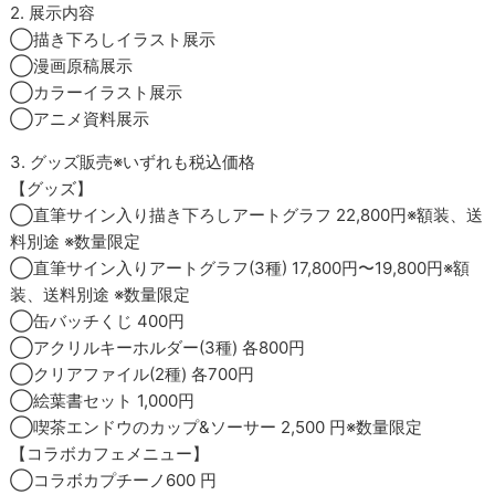
2. 展示内容
◯描き下ろしイラスト展示
◯漫画原稿展示
◯カラーイラスト展示
◯アニメ資料展示
3. グッズ販売※いずれも税込価格
【グッズ】
◯直筆サイン入り描き下ろしアートグラフ 22,800円※額装、送
料別途 ※数量限定
◯直筆サイン入りアートグラフ(3種) 17,800円〜19,800円※額
装、送料別途 ※数量限定
◯缶バッチくじ 400円
◯アクリルキーホルダー(3種) 各800円
◯クリアファイル(2種) 各700円
◯絵葉書セット 1,000円
◯喫茶エンドウのカップ&ソーサー 2,500 円※数量限定
【コラボカフェメニュー】
◯コラボカプチーノ600 円