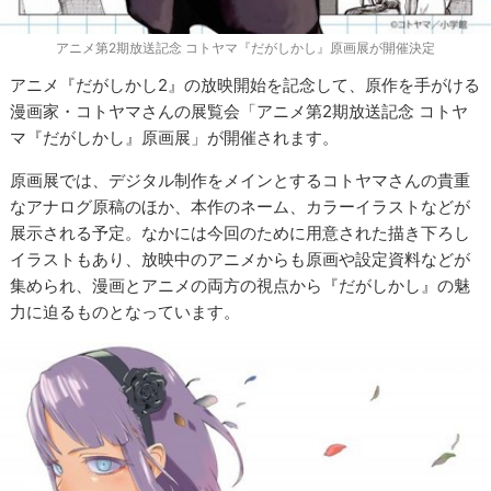
アニメ第2期放送記念 コトヤマ『だがしかし』原画展が開催決定
アニメ『だがしかし2』の放映開始を記念して、原作を手がける
漫画家・コトヤマさんの展覧会「アニメ第2期放送記念 コトヤ
マ『だがしかし』原画展」が開催されます。
原画展では、デジタル制作をメインとするコトヤマさんの貴重
なアナログ原稿のほか、本作のネーム、カラーイラストなどが
展示される予定。なかには今回のために用意された描き下ろし
イラストもあり、放映中のアニメからも原画や設定資料などが
集められ、漫画とアニメの両方の視点から『だがしかし』の魅
力に迫るものとなっています。