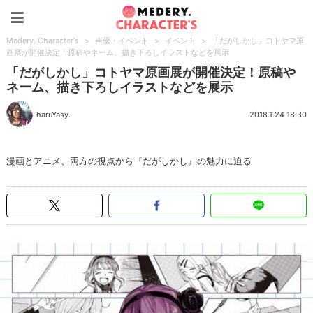
Medery. Character's
Medery. Character's
>
声優・イベント
>
イベント
>
「だがしかし」コトヤマ原
画展が開催決定！原稿やネーム、描き下ろしイラストなどを展示
「だがしかし」コトヤマ原画展が開催決定！原稿や
ネーム、描き下ろしイラストなどを展示
haruYasy.
2018.1.24 18:30
漫画とアニメ、両方の視点から『だがしかし』の魅力に迫る