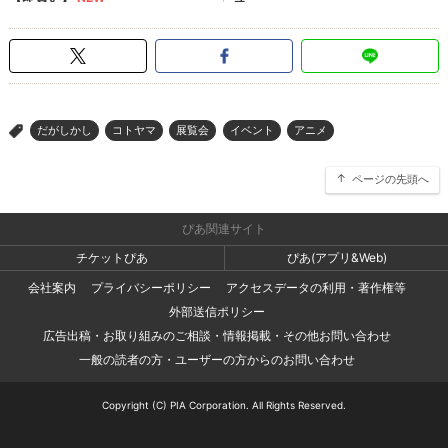
だがしかし
コトヤマ
展覧会
イベント
アニメ
>
ページの先頭へ
ぴあ関連サイト
チケットぴあ
ぴあ(アプリ&Web)
会社案内
プライバシーポリシー
アクセスデータの利用・著作権等
外部送信ポリシー
広告出稿・お取り組みのご相談・情報掲載・その他お問い合わせ
一般の読者の方・ユーザーの方からのお問い合わせ
Copyright (C) PIA Corporation. All Rights Reserved.