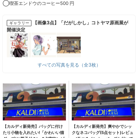
◯喫茶エンドウのコーヒー500 円
【画像3点】「だがしかし」コトヤマ原画展が
ギャラリー
開催決定
すべての写真を見る（全3枚）