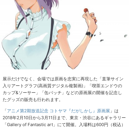
展示だけでなく、会場では原画を忠実に再現した「直筆サイン
入りアートグラフ(高画質デジタル複製画)」「喫茶エンドウの
カップ&ソーサー」「缶バッチ」などの原画展の開催を記念し
たグッズの販売も行われます。
「
アニメ第2期放送記念 コトヤマ『だがしかし』原画展
」は
2018年2月10日から3月11日まで、東京・渋谷にあるギャラリー
「Gallery of Fantastic art」にて開催。入場料は600円（税込）