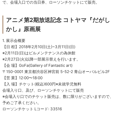
で、会場入口での当日券、ローソンチケットにて販売。
アニメ第2期放送記念 コトヤマ『だがし
かし』原画展
1. 展示会概要
【日 程】2018年2月10日(土)~3月11日(日)
※2月11日(日)はビルメンテナンスの為休館
※2月27日(火)以降一部展示替えを行います。
【会 場】GoFa(Gallery of Fantastic art)
〒150-0001 東京都渋谷区神宮前 5-52-2 青山オーバルビル2F
【営 業】12:00〜18:00
【入 場】チケット(税込)600円※未就学児無料
会場入り口、及び、ローソンチケットにて販売
※会場入り口でのチケット販売は、数に限りがございますので、
予めご了承ください。
ローソンチケット Lコード: 33516