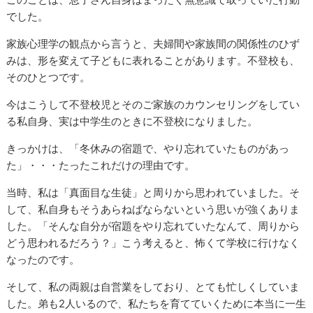
でした。
家族心理学の観点から言うと、夫婦間や家族間の関係性のひず
みは、形を変えて子どもに表れることがあります。不登校も、
そのひとつです。
今はこうして不登校児とそのご家族のカウンセリングをしてい
る私自身、実は中学生のときに不登校になりました。
きっかけは、「冬休みの宿題で、やり忘れていたものがあっ
た」・・・たったこれだけの理由です。
当時、私は「真面目な生徒」と周りから思われていました。そ
して、私自身もそうあらねばならないという思いが強くありま
した。「そんな自分が宿題をやり忘れていたなんて、周りから
どう思われるだろう？」こう考えると、怖くて学校に行けなく
なったのです。
そして、私の両親は自営業をしており、とても忙しくしていま
した。弟も2人いるので、私たちを育てていくために本当に一生