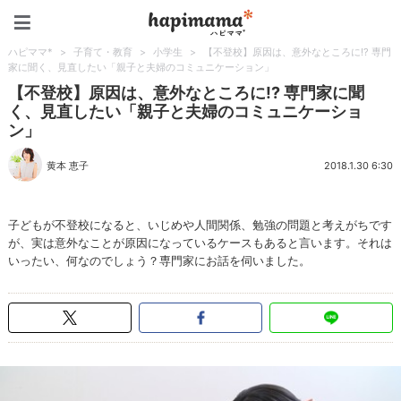
ハピママ*
ハピママ*
>
子育て・教育
>
小学生
>
【不登校】原因は、意外なところに!? 専門
家に聞く、見直したい「親子と夫婦のコミュニケーション」
【不登校】原因は、意外なところに!? 専門家に聞
く、見直したい「親子と夫婦のコミュニケーショ
ン」
黄本 恵子
2018.1.30 6:30
子どもが不登校になると、いじめや人間関係、勉強の問題と考えがちです
が、実は意外なことが原因になっているケースもあると言います。それは
いったい、何なのでしょう？専門家にお話を伺いました。