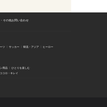
・その他お問い合わせ
ーツ
サッカー
韓流・アジア
ヒーロー
ン用品
ひとりを楽しむ
・ココロ・キレイ