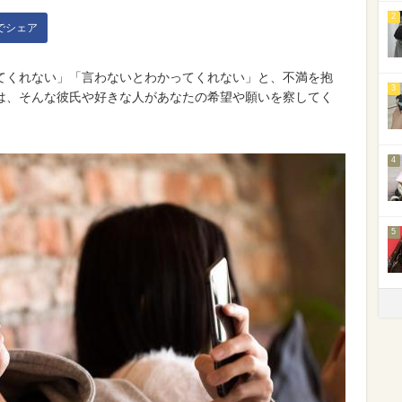
2
kでシェア
てくれない」「言わないとわかってくれない」と、不満を抱
3
は、そんな彼氏や好きな人があなたの希望や願いを察してく
4
5