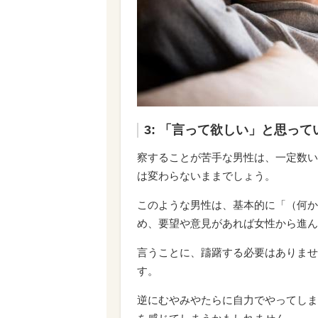
3: 「言って欲しい」と思って
察することが苦手な男性は、一定数い
は変わらないままでしょう。
このような男性は、基本的に「（何か
め、要望や意見があれば女性から進ん
言うことに、躊躇する必要はありませ
す。
逆にむやみやたらに自力でやってしま