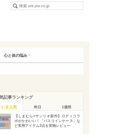
心と体の悩み
気記事ランキング
いま人気
昨日
1週間
【しまむら×サンリオ新作】ロディコラ
ボがかわいい！「パスコインケース」な
ど実用アイテム3点を実物レビュー