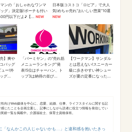
女性向けWeb媒体を中心に、恋愛、結婚、仕事、ライフスタイルに関する記
で感じたことを企画立案し、記事にしながら読者に役立つ情報を発信してい
動実績一覧を掲載中。介護福祉士、保育士資格保有。
に「なんかこの人じゃないかも…」と違和感を抱いたきっ