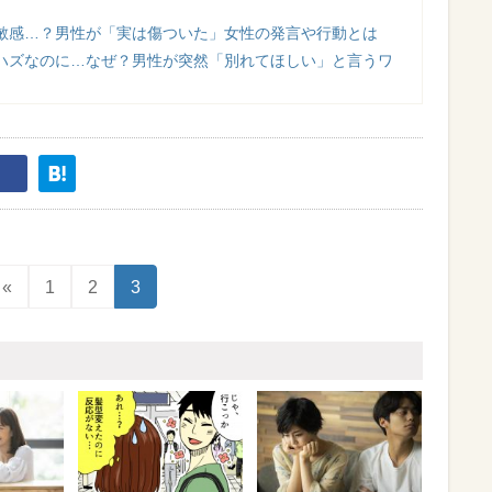
敏感…？男性が「実は傷ついた」女性の発言や行動とは
ハズなのに…なぜ？男性が突然「別れてほしい」と言うワ
«
1
2
3