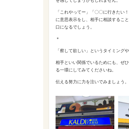
を感じてしまうかもしれません。
「これやってー」「〇〇に行きたい！
に意思表示をし、相手に相談すること
口になるでしょう。
＊
「察して欲しい」というタイミングや
相手といい関係でいるためにも、ぜひ
る一環にしてみてくださいね。
伝える努力に力を注いでみましょう。