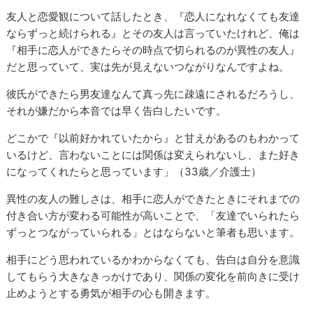
友人と恋愛観について話したとき、『恋人になれなくても友達
ならずっと続けられる』とその友人は言っていたけれど、俺は
『相手に恋人ができたらその時点で切られるのが異性の友人』
だと思っていて、実は先が見えないつながりなんですよね。
彼氏ができたら男友達なんて真っ先に疎遠にされるだろうし、
それが嫌だから本音では早く告白したいです。
どこかで『以前好かれていたから』と甘えがあるのもわかって
いるけど、言わないことには関係は変えられないし、また好き
になってくれたらと思っています」（33歳／介護士）
異性の友人の難しさは、相手に恋人ができたときにそれまでの
付き合い方が変わる可能性が高いことで、「友達でいられたら
ずっとつながっていられる」とはならないと筆者も思います。
相手にどう思われているかわからなくても、告白は自分を意識
してもらう大きなきっかけであり、関係の変化を前向きに受け
止めようとする勇気が相手の心も開きます。