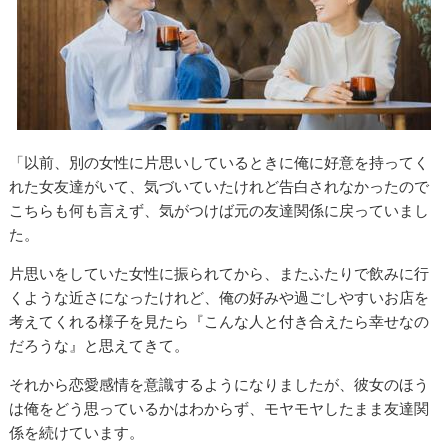
「以前、別の女性に片思いしているときに俺に好意を持ってく
れた女友達がいて、気づいていたけれど告白されなかったので
こちらも何も言えず、気がつけば元の友達関係に戻っていまし
た。
片思いをしていた女性に振られてから、またふたりで飲みに行
くような近さになったけれど、俺の好みや過ごしやすいお店を
考えてくれる様子を見たら『こんな人と付き合えたら幸せなの
だろうな』と思えてきて。
それから恋愛感情を意識するようになりましたが、彼女のほう
は俺をどう思っているかはわからず、モヤモヤしたまま友達関
係を続けています。