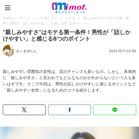
mimot.(ミモット)
mimot.(ミモット)
>
いい恋したい
>
モテる
>
“親しみやすさ”はモテる第一条
件！男性が「話しかけやすい」と感じる8つのポイント
“親しみやすさ”はモテる第一条件！男性が「話しか
けやすい」と感じる8つのポイント
みくまゆたん
2022.10.11 22:30
親しみやすい雰囲気の女性は、恋のチャンスも多いもの。しかし、具体的
に「親しみやすさ」と言われてもどんなものかがわからないという人も多
いはずです。そこで今回は、男性が話しかけやすいと感じるポイントなど
「親しみやすい女性」になるためのコツを紹介します。