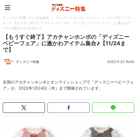
ディズニー特集 -ウレぴあ
ディズニー特集 -ウレぴあ総研
>
ディズニーグッズ・イベント
>
パーク外アイテ
ム
>
【もうすぐ終了】アカチャンホンポの「ディズニーベビーフェア」に激かわア
イテム集合♪【11/24まで】
【もうすぐ終了】アカチャンホンポの「ディズニー
ベビーフェア」に激かわアイテム集合♪【11/24ま
で】
ディズニー特集
2022.11.22 16:00
全国のアカチャンホンポとオンラインショップで「ディズニーベビーフェ
ア」が、2022年1月24日（木）まで開催されています。