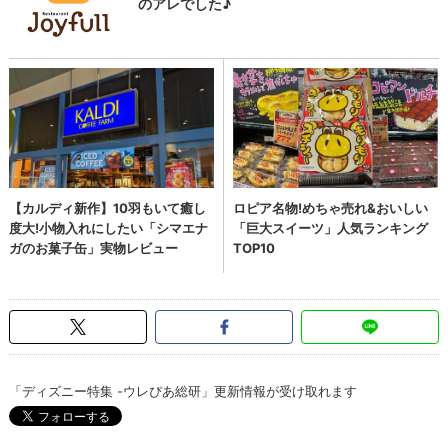
「ディズニー特集 -ウレぴあ総研」更新情報が受け取れます