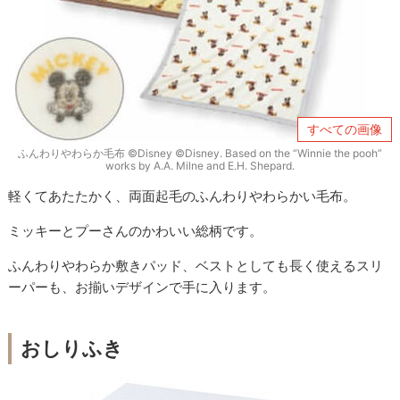
すべての画像
ふんわりやわらか毛布 ©Disney ©Disney. Based on the “Winnie the pooh”
works by A.A. Milne and E.H. Shepard.
軽くてあたたかく、両面起毛のふんわりやわらかい毛布。
ミッキーとプーさんのかわいい総柄です。
ふんわりやわらか敷きパッド、ベストとしても長く使えるスリ
ーパーも、お揃いデザインで手に入ります。
おしりふき