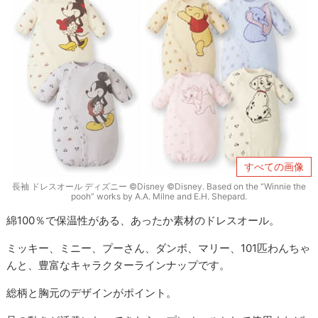
すべての画像
長袖 ドレスオール ディズニー ©Disney ©Disney. Based on the “Winnie the
pooh” works by A.A. Milne and E.H. Shepard.
綿100％で保温性がある、あったか素材のドレスオール。
ミッキー、ミニー、プーさん、ダンボ、マリー、101匹わんちゃ
んと、豊富なキャラクターラインナップです。
総柄と胸元のデザインがポイント。