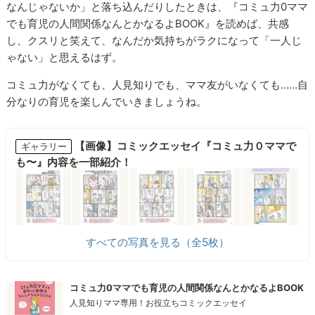
なんじゃないか」と落ち込んだりしたときは、『コミュ力0ママ
でも育児の人間関係なんとかなるよBOOK』を読めば、共感
し、クスリと笑えて、なんだか気持ちがラクになって「一人じ
ゃない」と思えるはず。
コミュ力がなくても、人見知りでも、ママ友がいなくても……自
分なりの育児を楽しんでいきましょうね。
【画像】コミックエッセイ『コミュ力０ママで
ギャラリー
も〜』内容を一部紹介！
すべての写真を見る（全5枚）
コミュ力0ママでも育児の人間関係なんとかなるよBOOK
人見知りママ専用！お役立ちコミックエッセイ