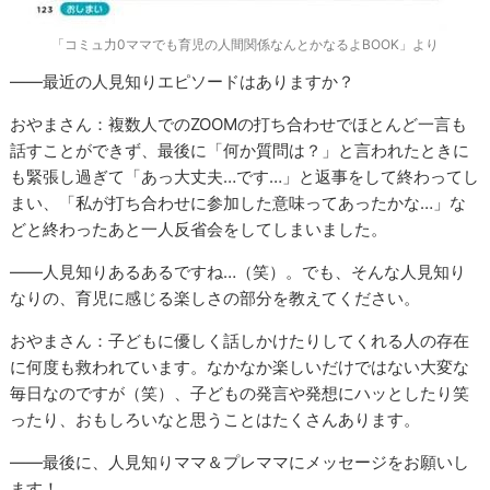
「コミュ力0ママでも育児の人間関係なんとかなるよBOOK」より
――最近の人見知りエピソードはありますか？
おやまさん：複数人でのZOOMの打ち合わせでほとんど一言も
話すことができず、最後に「何か質問は？」と言われたときに
も緊張し過ぎて「あっ大丈夫…です…」と返事をして終わってし
まい、「私が打ち合わせに参加した意味ってあったかな…」な
どと終わったあと一人反省会をしてしまいました。
――人見知りあるあるですね…（笑）。でも、そんな人見知り
なりの、育児に感じる楽しさの部分を教えてください。
おやまさん：子どもに優しく話しかけたりしてくれる人の存在
に何度も救われています。なかなか楽しいだけではない大変な
毎日なのですが（笑）、子どもの発言や発想にハッとしたり笑
ったり、おもしろいなと思うことはたくさんあります。
――最後に、人見知りママ＆プレママにメッセージをお願いし
ます！