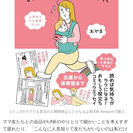
コミュ力0ママでも育児の人間関係なんとかなるよBOOK Amazonで購入
ママ友たちとの会話やLINEのやりとりで細かいことを考えすぎ
て疲れたり、「こんなに人見知りで友だちがいないのは私だけ