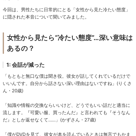
今回は、男性たちに日常的にとる「女性から見た冷たい態度」
に隠された本音について聞いてみました。
女性から見たら“冷たい態度”…深い意味は
あるの？
1: 会話が減った
「もともと無口な僕は聞き役。彼女が話してくれているだけで
いいんです。自分から話さない深い理由はないですね」(りくさ
ん・20歳)
「知識や情報の交換ならいいけど、どうでもいい話だと適当に
流します。『可愛い服、買ったんだ』と言われても『そうなん
だ』としか返せなくて……」(かずさん・27歳)
「僕がDVDを見て、彼女が本を読んでいるときは無言でもかま