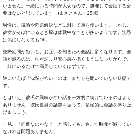
いません。一緒にいる時間が大切なので、無理して会話する必
要はないと思っています」(まさとさん・25歳)
男性は、議論や問題解決などに対して頭を使います。しかし、
彼女がそばにいるとき脳は休戦中なことが多いようです。沈黙
は気にしなくてもOK。
交際期間が短いと、お互いを知るため会話は多くなります。会
話が減るのは、仲が深まり安心感を抱くようになったからで、
一緒にいるだけで満足しているはずです。
逆にいえば「沈黙が怖い」のは、まだ心を開いていない状態で
す。
とはいえ、彼氏の興味がない話を一方的に続けているのはよく
ありません。彼氏自身の話題を振って、積極的に会話を盛り上
げましょう。
一見、「面倒なのかな？」と感じても、過ごす時間が減ってい
なければ問題ありません。