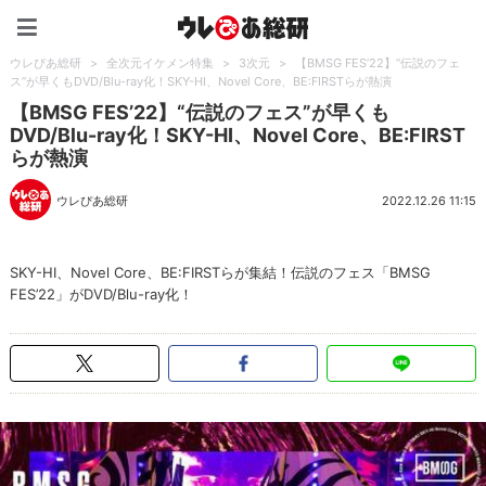
ウレぴあ総研（うれぴあ）
ウレぴあ総研
>
全次元イケメン特集
>
3次元
>
【BMSG FES’22】“伝説のフェ
ス”が早くもDVD/Blu-ray化！SKY-HI、Novel Core、BE:FIRSTらが熱演
【BMSG FES’22】“伝説のフェス”が早くも
DVD/Blu-ray化！SKY-HI、Novel Core、BE:FIRST
らが熱演
ウレぴあ総研
2022.12.26 11:15
SKY-HI、Novel Core、BE:FIRSTらが集結！伝説のフェス「BMSG
FES’22」がDVD/Blu-ray化！