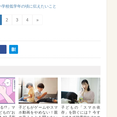
小学校低学年の頃に伝えたいこと
2
3
4
»
る!?」マ
子どもがゲームやスマ
子どもの「スマホ依
どもの“お
ホ動画をやめない！親
存」を防ぐには？ 今す