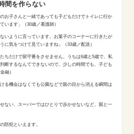
時間を作らない
のお子さんと一緒であっても子どもだけでトイレに行か
ています」（30歳／看護師）
ないように言っています。お菓子のコーナーに行きたが
うに気をつけて見ていますね」（33歳／配送）
たちだけで留守番をさせません。うちは6歳と5歳で、私
判断するなんてできないので。少しの時間でも、子ども
／金融）
ける機会はなくても公園などで親の目から消える瞬間は
せない、スーパーではひとりで歩かせないなど、親と一
の防犯といえます。