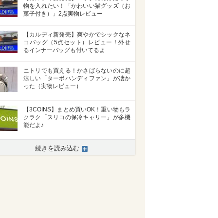
物を入れたい！「かわいい猫グッズ（お
菓子付き）」2点実物レビュー
【カルディ新発売】爽やかでシックなネ
コバッグ（5点セット）レビュー！外せ
るインナーバッグも付いてるよ
ニトリでも買える！かさばらないのに超
涼しい「ターボハンディファン」が凄か
った（実物レビュー）
【3COINS】まとめ買いOK！重い物もラ
クラク「スリコの保冷キャリー」が多機
能だよ♪
続きを読み込む