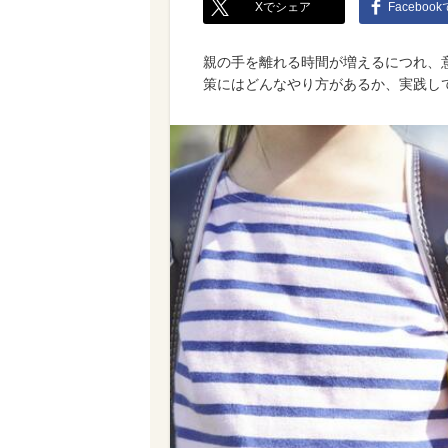
Xでシェア
Faceboo
親の手を離れる時間が増えるにつれ、
策にはどんなやり方があるか、実践し