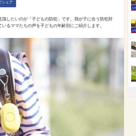
kでシェア
意識したいのが「子どもの防犯」です。我が子に合う防犯対
3
ているママたちの声を子どもの年齢別にご紹介します。
4
5