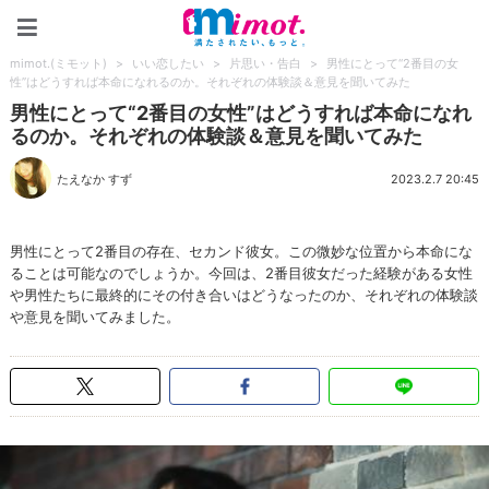
mimot.(ミモット)
mimot.(ミモット)
>
いい恋したい
>
片思い・告白
>
男性にとって“2番目の女
性”はどうすれば本命になれるのか。それぞれの体験談＆意見を聞いてみた
男性にとって“2番目の女性”はどうすれば本命になれ
るのか。それぞれの体験談＆意見を聞いてみた
たえなか すず
2023.2.7 20:45
男性にとって2番目の存在、セカンド彼女。この微妙な位置から本命にな
ることは可能なのでしょうか。今回は、2番目彼女だった経験がある女性
や男性たちに最終的にその付き合いはどうなったのか、それぞれの体験談
や意見を聞いてみました。