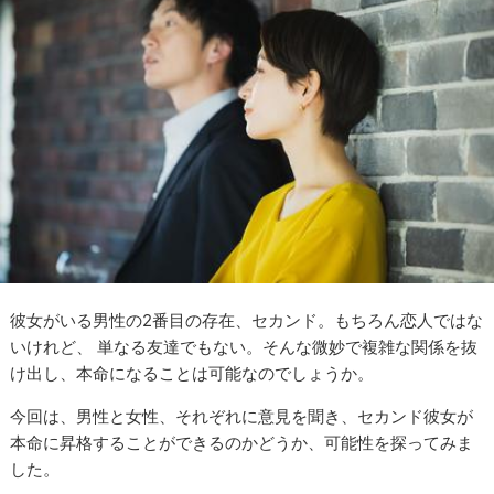
彼女がいる男性の2番目の存在、セカンド。もちろん恋人ではな
いけれど、 単なる友達でもない。そんな微妙で複雑な関係を抜
け出し、本命になることは可能なのでしょうか。
今回は、男性と女性、それぞれに意見を聞き、セカンド彼女が
本命に昇格することができるのかどうか、可能性を探ってみま
した。