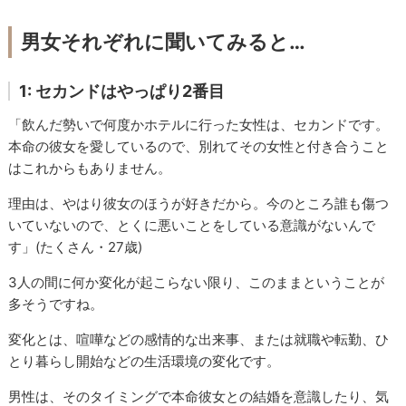
男女それぞれに聞いてみると…
1: セカンドはやっぱり2番目
「飲んだ勢いで何度かホテルに行った女性は、セカンドです。
本命の彼女を愛しているので、別れてその女性と付き合うこと
はこれからもありません。
理由は、やはり彼女のほうが好きだから。今のところ誰も傷つ
いていないので、とくに悪いことをしている意識がないんで
す」(たくさん・27歳)
3人の間に何か変化が起こらない限り、このままということが
多そうですね。
変化とは、喧嘩などの感情的な出来事、または就職や転勤、ひ
とり暮らし開始などの生活環境の変化です。
男性は、そのタイミングで本命彼女との結婚を意識したり、気