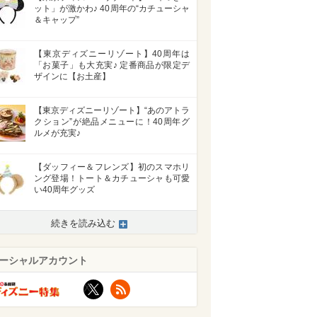
ット」が激かわ♪ 40周年の“カチューシャ
＆キャップ”
【東京ディズニーリゾート】40周年は
「お菓子」も大充実♪ 定番商品が限定デ
ザインに【お土産】
【東京ディズニーリゾート】“あのアトラ
クション”が絶品メニューに！40周年グ
ルメが充実♪
【ダッフィー＆フレンズ】初のスマホリ
ング登場！トート＆カチューシャも可愛
い40周年グッズ
続きを読み込む
ーシャルアカウント
X
RSS