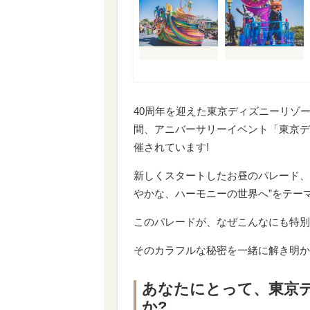
40周年を迎えた東京ディズニーリゾートで
間、アニバーサリーイベント「東京デ
催されています!
新しくスタートしたお昼のパレード、
やかな、ハーモニーの世界へ”をテー
このパレードが、なぜこんなにも特別
そのカラフルな秘密を一緒に解き明か
あなたにとって、東京
か?