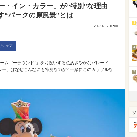
ー・イン・カラー」が“特別”な理由
す“パークの原風景”とは
3
2023.6.17 10:00
kでシェア
4
リームゴーラウンド”」をお祝いする色あざやかなパレード
ラー」はなぜこんなにも特別なのか? 一緒にこのカラフルな
5
ソ