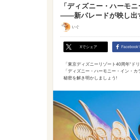
「ディズニー・ハーモニ
――新パレードが映し出
いぐ
Xでシェア
Faceboo
「東京ディズニーリゾート40周年“ド
「ディズニー・ハーモニー・イン・カ
秘密を解き明かしましょう!