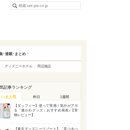
集･連載･まとめ
ディズニーホテル
周辺施設
気記事ランキング
いま人気
昨日
1週間
【ダッフィー】使って実感！気分がアガ
る「激かわグッズ」おすすめ発表♪【実
物レビュー】
【東京ディズニーリゾート】「耳つきハ