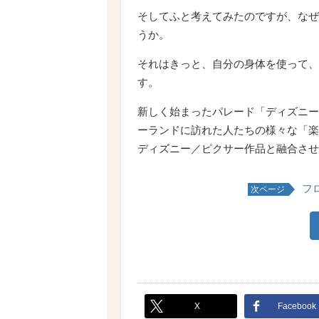
そしてふと考えてみたのですが、なぜ
うか。
それはきっと、自分の身体を使って、
す。
新しく始まったパレード「ディズニー
ーランドに訪れた人たちの様々な「楽
ディズニー／ピクサー作品と融合させ
フ
次ページ
X
Facebook