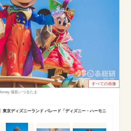
すべての画像
sney 撮影／つるたま
】東京ディズニーランド パレード「ディズニー・ハーモニ