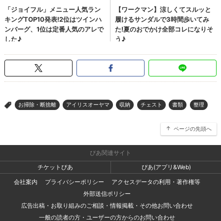
お掃除・断捨離
アイリスオーヤマ
収納
チェスト
書類
整理
>
ページの先頭へ
ぴあ関連サイト
チケットぴあ
ぴあ(アプリ&Web)
会社案内
プライバシーポリシー
アクセスデータの利用・著作権等
外部送信ポリシー
広告出稿・お取り組みのご相談・情報掲載・その他お問い合わせ
一般の読者の方・ユーザーの方からのお問い合わせ