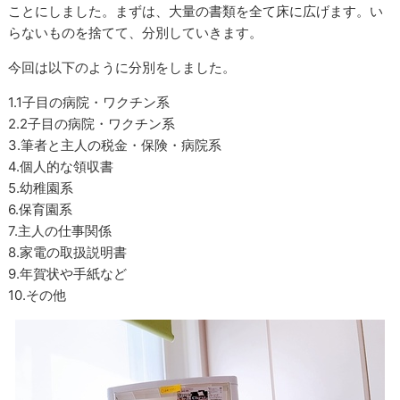
ことにしました。まずは、大量の書類を全て床に広げます。い
らないものを捨てて、分別していきます。
今回は以下のように分別をしました。
1.1子目の病院・ワクチン系
2.2子目の病院・ワクチン系
3.筆者と主人の税金・保険・病院系
4.個人的な領収書
5.幼稚園系
6.保育園系
7.主人の仕事関係
8.家電の取扱説明書
9.年賀状や手紙など
10.その他