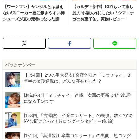
バックナンバー
【154回】2つの重大発表! 宮澤佐江と「ミラチャイ」3
年半の長期連載は、どんな存在だった？
[お知らせ]「ミラチャイ」連載、次回の更新は4/13以降
になる予定です
[153回]「宮澤佐江 卒業コンサート」の裏側。数々の"奇
跡"は間に合った! 超ロングインタビュー(後編)
[152回]「宮澤佐江 卒業コンサート」の裏側。超ロング