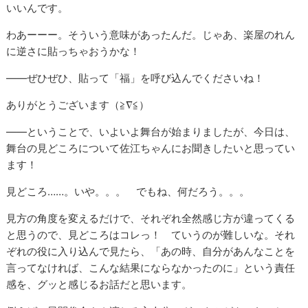
いいんです。
わあーーー。そういう意味があったんだ。じゃあ、楽屋のれん
に逆さに貼っちゃおうかな！
――ぜひぜひ、貼って「福」を呼び込んでくださいね！
ありがとうございます（≧∇≦）
――ということで、いよいよ舞台が始まりましたが、今日は、
舞台の見どころについて佐江ちゃんにお聞きしたいと思ってい
ます！
見どころ……。いや。。。 でもね、何だろう。。。
見方の角度を変えるだけで、それぞれ全然感じ方が違ってくる
と思うので、見どころはコレっ！ ていうのが難しいな。それ
ぞれの役に入り込んで見たら、「あの時、自分があんなことを
言ってなければ、こんな結果にならなかったのに」という責任
感を、グッと感じるお話だと思います。