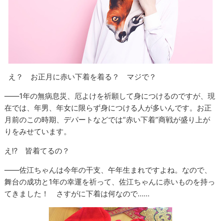
え？ お正月に赤い下着を着る？ マジで？
――1年の無病息災、厄よけを祈願して身につけるのですが、現
在では、年男、年女に限らず身につける人が多いんです。お正
月前のこの時期、デパートなどでは“赤い下着”商戦が盛り上が
りをみせています。
え!? 皆着てるの？
――佐江ちゃんは今年の干支、午年生まれですよね。なので、
舞台の成功と1年の幸運を祈って、佐江ちゃんに赤いものを持っ
てきました！ さすがに下着は何なので……