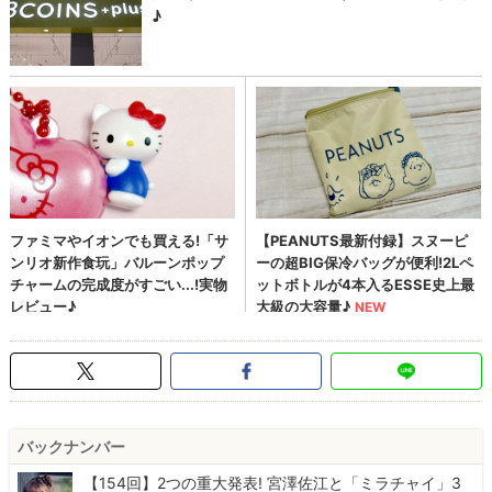
バックナンバー
【154回】2つの重大発表! 宮澤佐江と「ミラチャイ」3