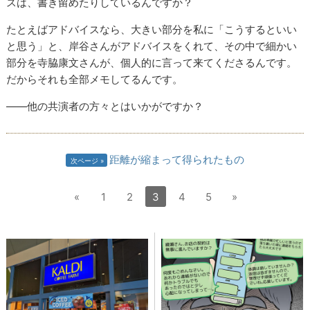
スは、書き留めたりしているんですか？
たとえばアドバイスなら、大きい部分を私に「こうするといい
と思う」と、岸谷さんがアドバイスをくれて、その中で細かい
部分を寺脇康文さんが、個人的に言って来てくださるんです。
だからそれも全部メモしてるんです。
――他の共演者の方々とはいかがですか？
距離が縮まって得られたもの
次ページ
«
1
2
3
4
5
»