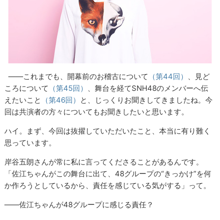
――これまでも、開幕前のお稽古について
（第44回）
、見ど
ころについて
（第45回）
、舞台を経てSNH48のメンバーへ伝
えたいこと
（第46回）
と、じっくりお聞きしてきましたね。今
回は共演者の方々についてもお聞きしたいと思います。
ハイ。まず、今回は抜擢していただいたこと、本当に有り難く
思っています。
岸谷五朗さんが常に私に言ってくださることがあるんです。
「佐江ちゃんがこの舞台に出て、48グループの“きっかけ”を何
か作ろうとしているから、責任を感じている気がする」って。
――佐江ちゃんが48グループに感じる責任？