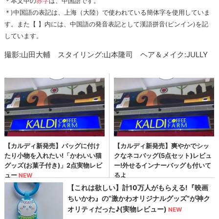
＊本文中の
赤字
は、中国語です。
＊)中国語の表記は、上海（大陸）で使われている簡体字を使用していま
す。また【 】内には、中国語の発音表記として漢語拼音(ピンイン)を記
しています。
撮影:山田大輔 スタイリング:山本隆司 ヘア＆メイク:JULLY