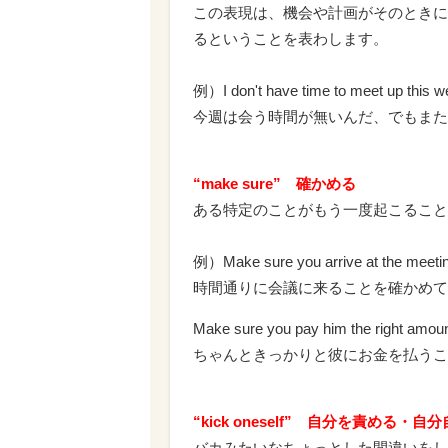
この表現は、機会や計画がそのときに
るということを表わします。
例）I don't have time to meet up this w
今週は会う時間が無いんだ、でもまた
“make sure” 確かめる
ある特定のことがもう一度起こること
例）Make sure you arrive at the meetin
時間通りに会議に来ることを確かめて
Make sure you pay him the right amou
ちゃんときっかりと彼にお金を払うこ
“kick oneself” 自分を責める・
バカみたいなちょっとした間違いをし