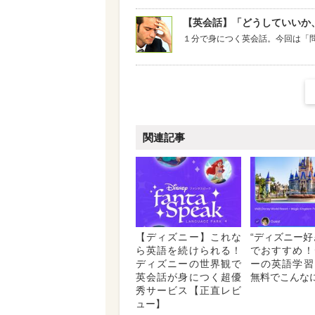
【英会話】「どうしていいか
１分で身につく英会話。今回は「
関連記事
【ディズニー】これな
“ディズニー好
ら英語を続けられる！
でおすすめ！
ディズニーの世界観で
ーの英語学習
英会話が身につく超優
無料でこんな
秀サービス【正直レビ
ュー】