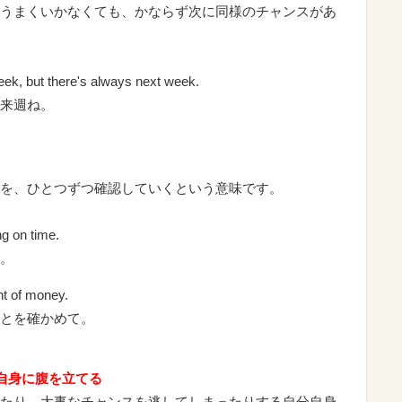
うまくいかなくても、かならず次に同様のチャンスがあ
eek, but there's always next week.
来週ね。
を、ひとつずつ確認していくという意味です。
g on time.
。
nt of money.
とを確かめて。
自分自身に腹を立てる
たり、大事なチャンスを逃してしまったりする自分自身