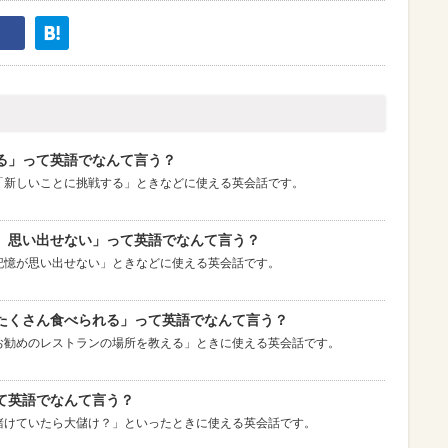
る」って英語でなんて言う？
「新しいことに挑戦する」ときなどに使える英会話です。
）思い出せない」って英語でなんて言う？
記憶が思い出せない」ときなどに使える英会話です。
たくさん食べられる」って英語でなんて言う？
お勧めのレストランの場所を教える」ときに使える英会話です。
て英語でなんて言う？
賭けていたら大儲け？」といったときに使える英会話です。