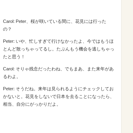
Carol: Peter、桜が咲いている間に、花見には行った
の？
Peter: いや、忙しすぎて行けなかったよ、今ではもうほ
とんど散っちゃってるし。たぶんもう機会を逃しちゃっ
たと思う！
Carol: そりゃ残念だったわね、でもまあ、また来年があ
るわよ。
Peter: そうだね。来年は見られるようにチェックしてお
かないと。花見をしないで日本を去ることになったら、
相当、自分にがっかりだよ。