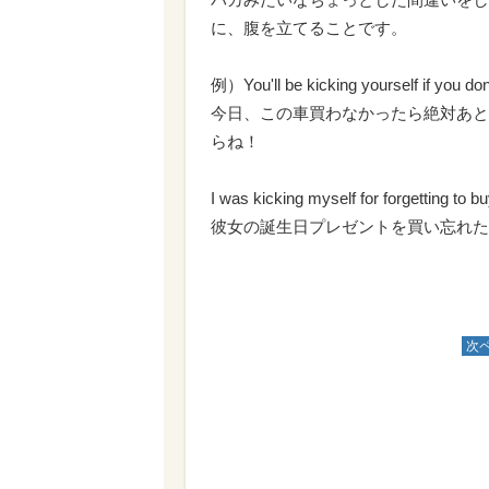
に、腹を立てることです。
例）You'll be kicking yourself if you don'
今日、この車買わなかったら絶対あと
らね！
I was kicking myself for forgetting to bu
彼女の誕生日プレゼントを買い忘れた
次