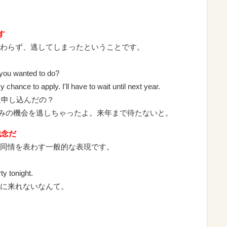
逃す
わらず、逃してしまったということです。
you wanted to do?
chance to apply. I'll have to wait until next year.
は申し込んだの？
し込みの機会を逃しちゃったよ。来年まで待たないと。
れは残念だ
同情を表わす一般的な表現です。
ty tonight.
に来れないなんて。