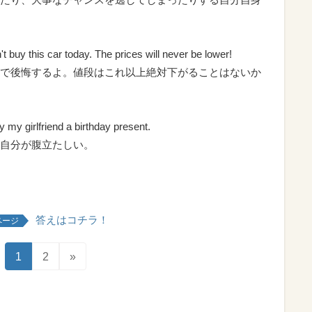
t buy this car today. The prices will never be lower!
で後悔するよ。値段はこれ以上絶対下がることはないか
y my girlfriend a birthday present.
自分が腹立たしい。
答えはコチラ！
ページ
1
2
»