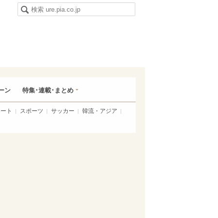
ーン
特集･連載･まとめ
アート
スポーツ
サッカー
韓流・アジア