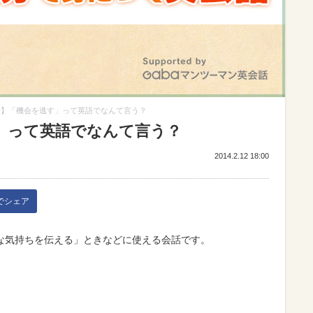
話】「機会を逃す」って英語でなんて言う？
」って英語でなんて言う？
2014.2.12 18:00
kでシェア
な気持ちを伝える」ときなどに使える会話です。