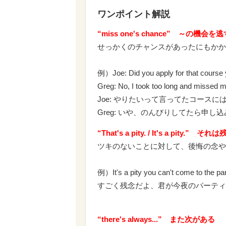
ワンポイント解説
“miss one's chance” ～の機会を
せっかくのチャンスがあったにもかか
例）Joe: Did you apply for that course 
Greg: No, I took too long and missed my 
Joe: やりたいって言ってたコースに
Greg: いや、のんびりしてたら申
“That's a pity. / It's a pity.” そ
ツキのないことに対して、後悔の念や
例）It's a pity you can't come to the par
すごく残念だよ、君が今夜のパーティ
“there's always...” また次がある