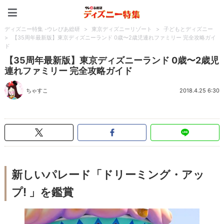
ディズニー特集 -ウレぴあ
ディズニー特集 -ウレぴあ総研
>
東京ディズニーリゾート
>
子どもとディズニー
>
【35周年最新版】東京ディズニーランド 0歳〜2歳児連れファミリー 完全攻略ガイ
ド
【35周年最新版】東京ディズニーランド 0歳〜2歳児
連れファミリー 完全攻略ガイド
ちゃすこ
2018.4.25 6:30
新しいパレード「ドリーミング・アッ
プ! 」を鑑賞