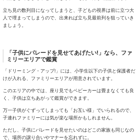
立ち見の数列目になってしまうと、子どもの視界は前に立つ大
人で埋まってしまうので、出来れば立ち見最前列を狙っていき
ましょう。
「子供にパレードを見せてあげたい!」なら、ファ
ミリーエリアで鑑賞
「ドリーミング・アップ!」には、小学生以下の子供と保護者だ
けが入れる、ファミリーエリアが用意されています。
このエリアの中では、座り見でもベビーカーは畳まなくても良
く、子供は立ちあがって鑑賞ができます。
万一子供がぐずってしまっても「お互い様」でいられるので、
子連れファミリーには気が楽な場所かもしれません。
ただし、子供にパレードを見せたいのはどこの家族も同じなの
で、場所の譲り合いやマナーを忘れずに。