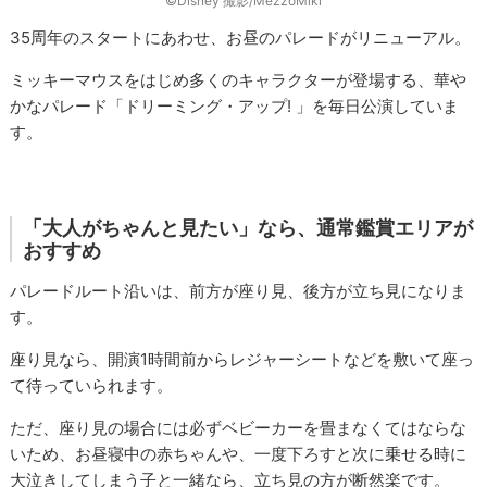
©Disney 撮影/MezzoMiki
35周年のスタートにあわせ、お昼のパレードがリニューアル。
ミッキーマウスをはじめ多くのキャラクターが登場する、華や
かなパレード「ドリーミング・アップ! 」を毎日公演していま
す。
「大人がちゃんと見たい」なら、通常鑑賞エリアが
おすすめ
パレードルート沿いは、前方が座り見、後方が立ち見になりま
す。
座り見なら、開演1時間前からレジャーシートなどを敷いて座っ
て待っていられます。
ただ、座り見の場合には必ずベビーカーを畳まなくてはならな
いため、お昼寝中の赤ちゃんや、一度下ろすと次に乗せる時に
大泣きしてしまう子と一緒なら、立ち見の方が断然楽です。