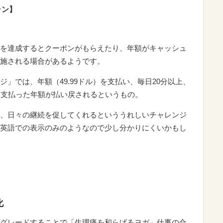
ラン】
を達成するとクーポンがもらえたり、年額がキャッシュ
施される場合があるようです。
」では、年額（49.99ドル）を支払い、毎日20分以上、
、支払った年額が払い戻されるというもの。
、日々の継続を促してくれるといううれしいチャレンジ
英語での表示のみのようなので少し分かりにくいかもし
化
グレードすることで「生理痛を和らげるヨガ」仕事の合