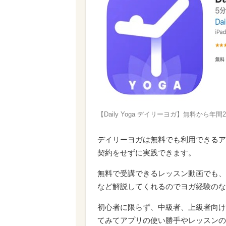
【Daily Yoga デイリーヨガ】無料から年
デイリーヨガは無料でも利用できるア
契約をせずに実践できます。
無料で受講できるレッスン動画でも、
など解説してくれるのでヨガ経験のな
初心者に限らず、中級者、上級者向け
てみてアプリの使い勝手やレッスンの