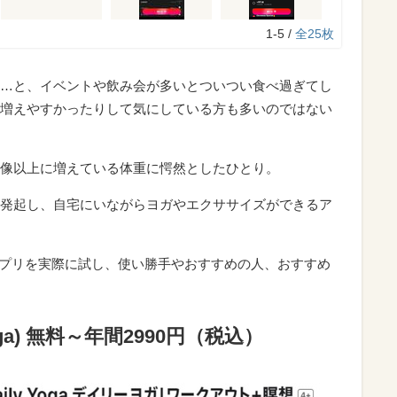
1-5 /
全25枚
…と、イベントや飲み会が多いとついつい食べ過ぎてし
増えやすかったりして気にしている方も多いのではない
像以上に増えている体重に愕然としたひとり。
発起し、自宅にいながらヨガやエクササイズができるア
る5つのアプリを実際に試し、使い勝手やおすすめの人、おすすめ
oga) 無料～年間2990円（税込）