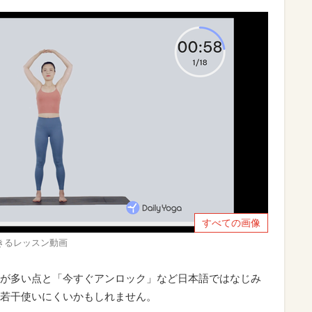
すべての画像
講できるレッスン動画
が多い点と「今すぐアンロック」など日本語ではなじみ
若干使いにくいかもしれません。