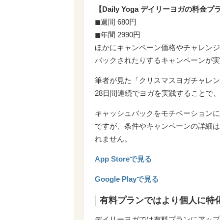
【Daily Yoga デイリーヨガの料金プ
◼︎週間 680円
◼︎年間 2990円
ほかにキャンペーン価格やチャレンジ
バックされたりするキャンペーンが実
筆者が見た「クリスマスヨガチャレンジ
28日間連続でヨガを実践することで
キャッシュバックをモチベーションに
ですが、条件やキャンペーンの詳細は
れません。
App Storeで見る
Google Playで見る
有料プランではより個人に特
デイリーヨガでは有料プランにアップ