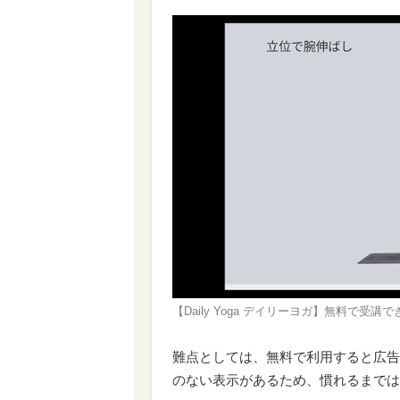
【Daily Yoga デイリーヨガ】無料で受
難点としては、無料で利用すると広告
のない表示があるため、慣れるまでは