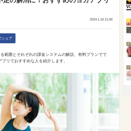
不足の解消に！おすすめのヨガアプリ
2024.1.16 21:00
3
kでシェア
4
える範囲とそれぞれの課金システムの解説、有料プランでで
アプリでおすすめな人を紹介します。
5