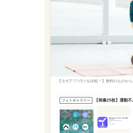
【ヨガアプリ5つを比較！】無料のものか
【画像25枚】運動
フォトギャラリー