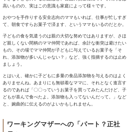
高いものの、実はこの意識も家庭によって様々です。
おやつを手作りする安全志向のママもいれば、仕事が忙しすぎ
て、朝食ですらお菓子で済ます、というママもいるのだとか。
子どもの食を気遣うのは親の大切な努めではありますが、さほ
ど親しくない間柄のママ仲間であれば、余計な衝突は避けたい
もの。その場でママ仲間が子どもに与えているお菓子を「そ
れ、添加物が多いんじゃない？」など、強く指摘するのは止め
ましょう。
とはいえ、確かに子どもに多量の食品添加物を与えるのはよく
ありませんね。あまりにも無頓着なママに、それとなく進言す
るのであれば「〇〇っていうお菓子を買ってみたんだけど、子
どもが喜んで食べたよ。添加物も入ってないんだって。」など
と、婉曲的に伝えるのがよいかもしれません。
ワーキングマザーへの「パート？正社