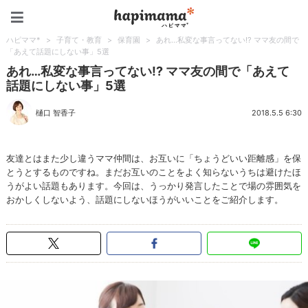
ハピママ*
ハピママ*
>
子育て・教育
>
保育園
>
あれ…私変な事言ってない!? ママ友の間で
「あえて話題にしない事」5選
あれ…私変な事言ってない!? ママ友の間で「あえて
話題にしない事」5選
樋口 智香子
2018.5.5 6:30
友達とはまた少し違うママ仲間は、お互いに「ちょうどいい距離感」を保
とうとするものですね。まだお互いのことをよく知らないうちは避けたほ
うがよい話題もあります。今回は、うっかり発言したことで場の雰囲気を
おかしくしないよう、話題にしないほうがいいことをご紹介します。