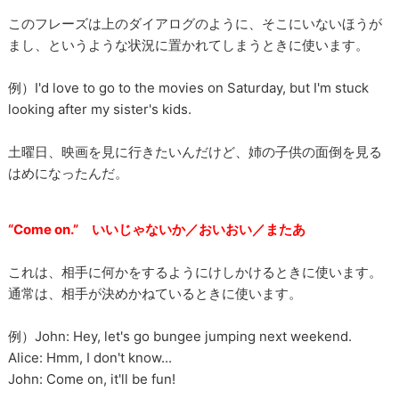
このフレーズは上のダイアログのように、そこにいないほうが
まし、というような状況に置かれてしまうときに使います。
例）I'd love to go to the movies on Saturday, but I'm stuck
looking after my sister's kids.
土曜日、映画を見に行きたいんだけど、姉の子供の面倒を見る
はめになったんだ。
“Come on.” いいじゃないか／おいおい／またあ
これは、相手に何かをするようにけしかけるときに使います。
通常は、相手が決めかねているときに使います。
例）John: Hey, let's go bungee jumping next weekend.
Alice: Hmm, I don't know...
John: Come on, it'll be fun!