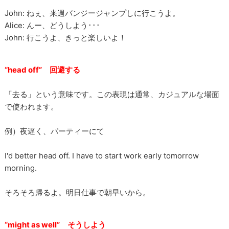
John: ねぇ、来週バンジージャンプしに行こうよ。
Alice: んー、どうしよう･･･
John: 行こうよ、きっと楽しいよ！
“head off” 回避する
「去る」という意味です。この表現は通常、カジュアルな場面
で使われます。
例）夜遅く、パーティーにて
I'd better head off. I have to start work early tomorrow
morning.
そろそろ帰るよ。明日仕事で朝早いから。
“might as well” そうしよう