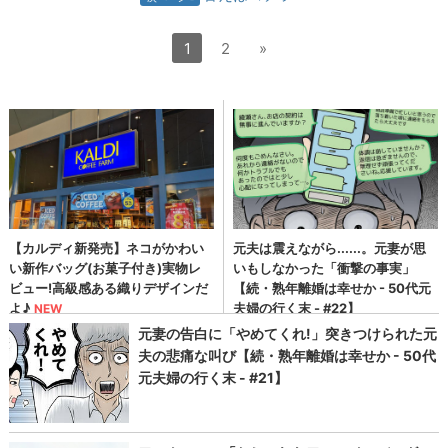
1
2
»