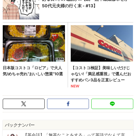
バックナンバー
【英会話】「無茶なことをする」って英語でなんて言