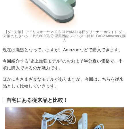
【ダニ対策】 アイリスオーヤマ(IRIS OHYAMA) 布団クリーナー ホワイト ダニ
対策 たたきヘッド 約5,800回/分 温風機能 フィルター付 IC-FAC2 Amazonで購
入
現在は廃盤となっていますが、Amazonなどで購入できます。
今回紹介する“史上最強モデル”のおおよそ半分近い価格で、手
頃に購入できるのが魅力です。
ほかにもさまざまなモデルがありますが、今回はこちらを従来
品として比較していきます。
自宅にある従来品と比較！