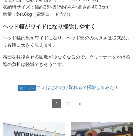
収納時サイズ：幅約25×奥行約14.4×高さ約40.3cm
重量：約1.6kg（電源コード含む）
ヘッド幅がワイドになり掃除しやすく
ヘッド幅は5cmワイドになり、ヘッド部分の大きさは従来品よ
り各段に大きく見えます。
布団を往復させる回数が少なくなるので、クリーナーをかける
際の負担は軽減できそうです。
ゴミはどれだけ取れる？掃除してみた！
次ページ
1
2
»