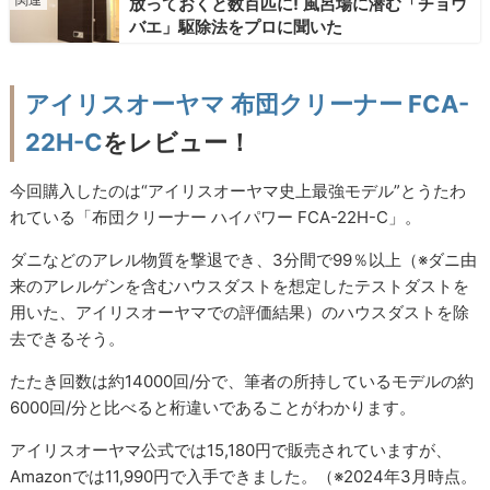
放っておくと数百匹に! 風呂場に潜む「チョウ
バエ」駆除法をプロに聞いた
アイリスオーヤマ 布団クリーナー FCA-
22H-C
をレビュー！
今回購入したのは“アイリスオーヤマ史上最強モデル”とうたわ
れている「布団クリーナー ハイパワー FCA-22H-C」。
ダニなどのアレル物質を撃退でき、3分間で99％以上（※ダニ由
来のアレルゲンを含むハウスダストを想定したテストダストを
用いた、アイリスオーヤマでの評価結果）のハウスダストを除
去できるそう。
たたき回数は約14000回/分で、筆者の所持しているモデルの約
6000回/分と比べると桁違いであることがわかります。
アイリスオーヤマ公式では15,180円で販売されていますが、
Amazonでは11,990円で入手できました。（※2024年3月時点。