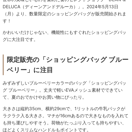
DELUCA（ディーンアンドデルーカ）」。2024年5月13日
（月）より、数量限定のショッピングバッグが販売開始されま
す！
かわいいだけじゃない、機能性にもすぐれたショッピングバッ
グに大注目です。
限定販売の「ショッピングバッグ ブルー
ベリー」に注目
みずみずしいブルーベリーカラーのバッグ「ショッピングバッ
グ ブルーベリー」。丈夫で軽いEVAメッシュ素材でできてい
て、夏のおでかけやお買い物にぴったり。
大きさは縦約35cm、横約29cmで、1リットルの牛乳パックが
ラクラク入る大きさ。マチが16cmあるので大きなものを入れて
も持ち運びしやすそう。荷物がたっぷり入っても持ちやすい、
ほどよくスリムなハンドルもポイントです。