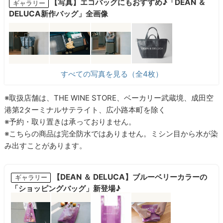
【写真】エコバッグにもおすすめ♪「DEAN ＆
ギャラリー
DELUCA新作バッグ」全画像
すべての写真を見る（全4枚）
※取扱店舗は、THE WINE STORE、ベーカリー武蔵境、成田空
港第2ターミナルサテライト、広小路本町を除く
※予約・取り置きは承っておりません。
※こちらの商品は完全防水ではありません。ミシン目から水が染
み出すことがあります。
【DEAN ＆ DELUCA】ブルーベリーカラーの
ギャラリー
「ショッピングバッグ」新登場♪