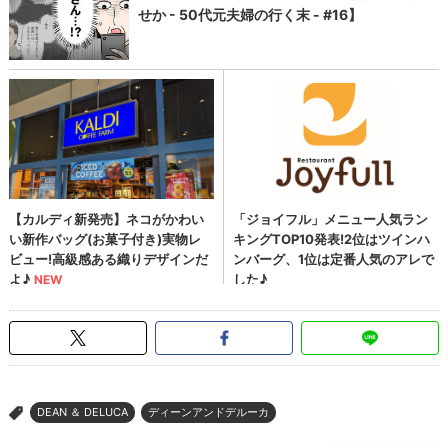
DEAN ＆ DELUCA
ディーンアンドデルーカ
>