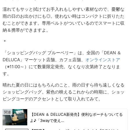
濡れてもサッと拭けてお手入れもしやすい素材なので、憂鬱な
雨の日のお出かけにも◎。使わない時はコンパクトに折りたた
むことができます。専用ベルトがついているのでスマートに収
納＆携帯ができますよ。
＊
「ショッピングバッグ ブルーベリー」は、全国の「DEAN ＆
DELUCA」マーケット店舗、カフェ店舗、
オンラインストア
（※11:00～）にて数量限定発売。なくなり次第終了となりま
す。
晴れた夏の日にはもちろんのこと、雨の日すら待ち遠しくなる
ショッピングバッグ。紫色の映えるこれからの時期に、ショッ
ピングコーデのアクセントとして取り入れてみて。
【DEAN ＆ DELUCA新発売】便利なポーチもついてる
よ♪「3wayで使え…