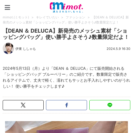
mimot.(ミモット)
mimot.(ミモット)
>
キレイでいたい
>
ファッション
>
【DEAN ＆ DELUCA】新
発売のメッシュ素材「ショッピングバッグ」使い勝手よさそう♪数量限定だよ！
【DEAN ＆ DELUCA】新発売のメッシュ素材「ショ
ッピングバッグ」使い勝手よさそう♪数量限定だよ！
伊東 ししゃも
2024.5.9 16:30
2024年5月13日（月）より「DEAN ＆ DELUCA」にて販売開始される
「ショッピングバッグ ブルーベリー」のご紹介です。数量限定で販売さ
れるアイテムで、丈夫で軽く、濡れてもサッとお手入れしやすいのがうれ
しい！ 使い勝手をチェックします♪