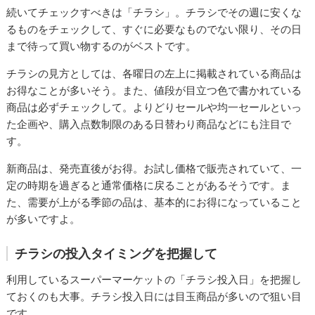
続いてチェックすべきは「チラシ」。チラシでその週に安くな
るものをチェックして、すぐに必要なものでない限り、その日
まで待って買い物するのがベストです。
チラシの見方としては、各曜日の左上に掲載されている商品は
お得なことが多いそう。また、値段が目立つ色で書かれている
商品は必ずチェックして。よりどりセールや均一セールといっ
た企画や、購入点数制限のある日替わり商品などにも注目で
す。
新商品は、発売直後がお得。お試し価格で販売されていて、一
定の時期を過ぎると通常価格に戻ることがあるそうです。ま
た、需要が上がる季節の品は、基本的にお得になっていること
が多いですよ。
チラシの投入タイミングを把握して
利用しているスーパーマーケットの「チラシ投入日」を把握し
ておくのも大事。チラシ投入日には目玉商品が多いので狙い目
です。