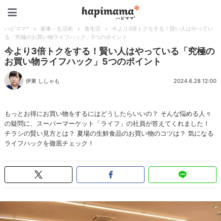
ハピママ*
ハピママ*
>
家事・生活術
>
食生活
>
今より3倍トクをする！賢い人はやってい
る「究極のお買い物ライフハック」5つのポイント
今より3倍トクをする！賢い人はやっている「究極の
お買い物ライフハック」5つのポイント
伊東 ししゃも
2024.6.28 12:00
もっとお得にお買い物をするにはどうしたらいいの？ そんな悩める人々
の疑問に、スーパーマーケット「ライフ」の社員が答えてくれました！
チラシの賢い見方とは？ 夏場の生鮮食品のお買い物のコツは？ 気になる
ライフハックを徹底チェック！