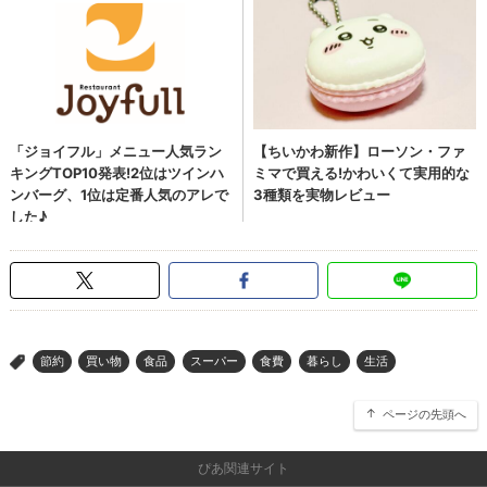
節約
買い物
食品
スーパー
食費
暮らし
生活
>
ページの先頭へ
ぴあ関連サイト