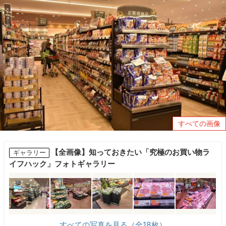
すべての画像
【全画像】知っておきたい「究極のお買い物ラ
ギャラリー
イフハック」フォトギャラリー
すべての写真を見る（全18枚）