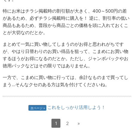
特にお米はチラシ掲載時の割引額が大きく、400～500円の差
があるため、必ずチラシ掲載時に購入を！ 逆に、割引率の低い
商品もあるため、普段から商品ごとの価格を頭に入れておくこ
とが大切なのだとか。
まとめて一気に買い物してしまうのがお得と思われがちです
が、やはり日替わりのお買い得品を狙って、こまめにお買い物
するほうがお得になるのだとか。ただし、ジャンボパックやお
徳用パックなどはその限りではありません。
一方で、こまめに買い物に行っては、余計なものまで買ってし
まう…そんなクセのある方は気を付けてくださいね。
これをしっかり活用しよう！
次ページ
1
2
»