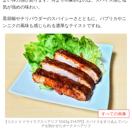
気が強めの味わい。
黒胡椒やチリパウダーのスパイシーさとともに、パプリカやニ
ンニクの風味も感じられる濃厚なテイストですね。
すべての画像
【コストコ ドライラブスペアリブ 1042g 3147円】スパイスをすり込んでパン
チを効かせたポークスペアリブ