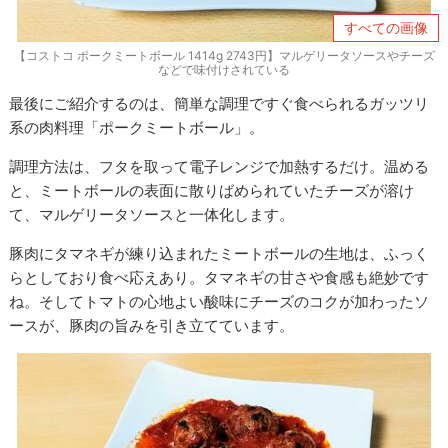
すべての画像
【コストコ ポークミートボール 1414g 2743円】マルゲリータソースやチーズ
などで味付けされている
最後にご紹介するのは、簡単な調理ですぐ食べられるガッツリ
系の肉料理「ポークミートボール」。
調理方法は、フタを取って電子レンジで加熱するだけ。温める
と、ミートボールの表面に散りばめられていたチーズが溶け
て、マルゲリータソースと一体化します。
豚肉にタマネギが練り込まれたミートボールの生地は、ふっく
らとしており食べ応えあり。タマネギの甘さや食感も絶妙です
ね。そしてトマトの心地よい酸味にチーズのコクが加わったソ
ースが、豚肉の旨みを引き立てています。