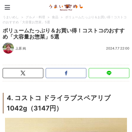
うまいめし
うまいめし
>
グルメ・料理
>
食品
>
ボリュームたっぷり＆お買い得！コストコ
のおすすめ「大容量お惣菜」5選
ボリュームたっぷり＆お買い得！コストコのおすす
め「大容量お惣菜」5選
上原 純
2024.7.7 22:00
4. コストコ ドライラブスペアリブ
1042g（3147円）