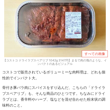
すべての画像
【コストコ ドライラブスペアリブ 1042g 3147円】まるで肉の塊のような、イ
ンパクトのあるビジュアル
コストコで販売されているボリューミーな肉料理は、どれも個
性的でインパクト大。
骨付き豚バラ肉にスパイスをすり込んだ、こちらの「ドライラ
ブスペアリブ」も、そんな商品のひとつです。ちなみにドライ
ラブとは、香辛料やハーブ、塩などを混ぜ合わせた粉末状の調
味料のこと。