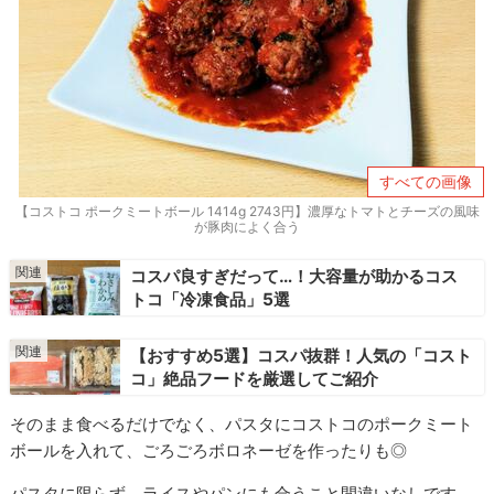
すべての画像
【コストコ ポークミートボール 1414g 2743円】濃厚なトマトとチーズの風味
が豚肉によく合う
コスパ良すぎだって…！大容量が助かるコス
トコ「冷凍食品」5選
【おすすめ5選】コスパ抜群！人気の「コスト
コ」絶品フードを厳選してご紹介
そのまま食べるだけでなく、パスタにコストコのポークミート
ボールを入れて、ごろごろボロネーゼを作ったりも◎
パスタに限らず、ライスやパンにも合うこと間違いなしです。