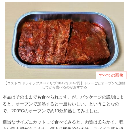
すべての画像
【コストコ ドライラブスペアリブ 1042g 3147円】トレーごとオーブンで加熱
してから食べるのがおすすめ
本品はそのままでも食べられます。が、パッケージの説明によ
ると、オーブンで加熱すると一層おいしい、ということなの
で、200℃のオーブンで約10分加熱してみました。
適当なサイズにカットして食べてみると、肉質は柔らかく、程
よい弾力感があります。何より印象的なのは、スパイス感と塩