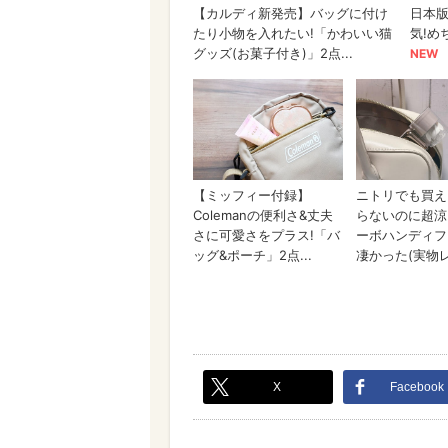
X
Facebook