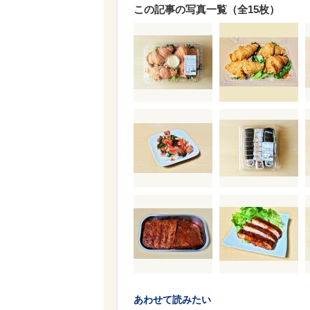
この記事の写真一覧（全15枚）
あわせて読みたい