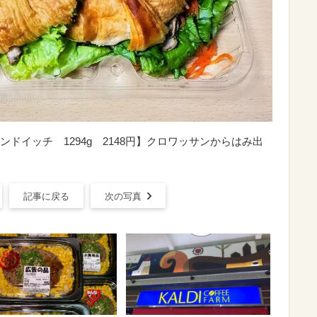
ドイッチ 1294g 2148円】クロワッサンからはみ出
記事に戻る
次の写真