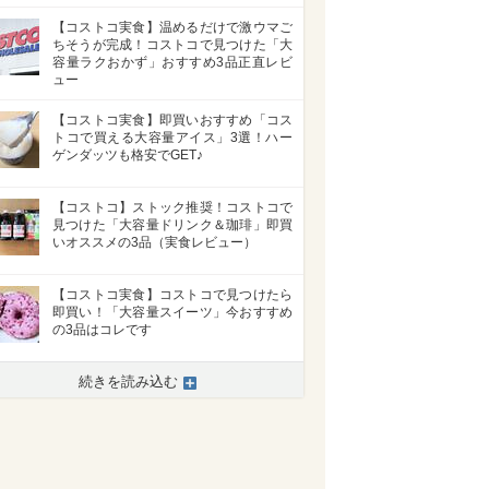
【コストコ実食】温めるだけで激ウマご
ちそうが完成！コストコで見つけた「大
容量ラクおかず」おすすめ3品正直レビ
ュー
【コストコ実食】即買いおすすめ「コス
トコで買える大容量アイス」3選！ハー
ゲンダッツも格安でGET♪
【コストコ】ストック推奨！コストコで
見つけた「大容量ドリンク＆珈琲」即買
いオススメの3品（実食レビュー）
【コストコ実食】コストコで見つけたら
即買い！「大容量スイーツ」今おすすめ
の3品はコレです
続きを読み込む
>