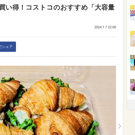
買い得！コストコのおすすめ「大容量
2
）
2024.7.7 22:00
3
kでシェア
4
5