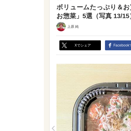
ボリュームたっぷり＆お
お惣菜」5選（写真 13/15
上原 純
Xでシェア
Faceboo
<