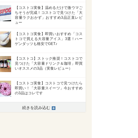
【コストコ実食】温めるだけで激ウマご
ちそうが完成！コストコで見つけた「大
容量ラクおかず」おすすめ3品正直レビ
ュー
【コストコ実食】即買いおすすめ「コス
トコで買える大容量アイス」3選！ハー
ゲンダッツも格安でGET♪
【コストコ】ストック推奨！コストコで
見つけた「大容量ドリンク＆珈琲」即買
いオススメの3品（実食レビュー）
【コストコ実食】コストコで見つけたら
即買い！「大容量スイーツ」今おすすめ
の3品はコレです
続きを読み込む
>