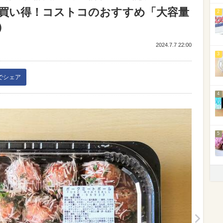
買い得！コストコのおすすめ「大容量
2
）
2024.7.7 22:00
3
kでシェア
4
5