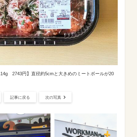
4g 2743円】直径約5cmと大きめのミートボールが20
記事に戻る
次の写真