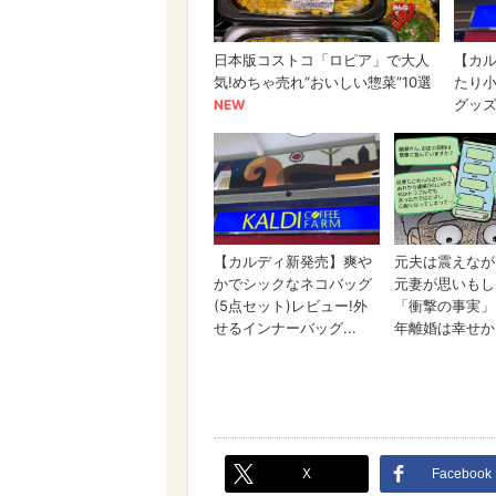
X
Facebook