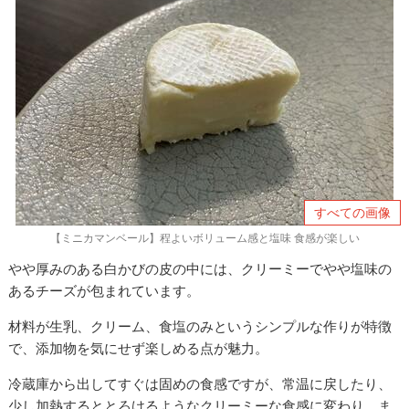
すべての画像
【ミニカマンベール】程よいボリューム感と塩味 食感が楽しい
やや厚みのある白かびの皮の中には、クリーミーでやや塩味の
あるチーズが包まれています。
材料が生乳、クリーム、食塩のみというシンプルな作りが特徴
で、添加物を気にせず楽しめる点が魅力。
冷蔵庫から出してすぐは固めの食感ですが、常温に戻したり、
少し加熱するととろけるようなクリーミーな食感に変わり、ま