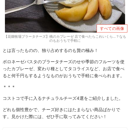
すべての画像
【花畑牧場ブラータチーズ】桃のカプレーゼ 店で食べたらこれいくら…？なも
のもおうちで手軽に
とは言ったものの、独り占めするのも贅の極み！
ボロネーゼパスタのブラータチーズのせや季節のフルーツを使
ったカプレーゼ、変わり種としてタコライスなど、お店で食べ
ると何千円もするようなものがおうちで手軽に食べられます。
＊＊＊
コストコで手に入るナチュラルチーズ4選をご紹介しました。
どれも個性豊かで、チーズ好きにはたまらない商品ばかりで
す。見かけた際には、ぜひ手に取ってみてください！