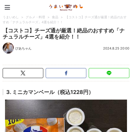
うまいめし
うまいめし
>
グルメ・料理
>
食品
>
【コストコ】チーズ通が厳選！絶品のおす
すめ「ナチュラルチーズ」4選を紹介！！
【コストコ】チーズ通が厳選！絶品のおすすめ「ナ
チュラルチーズ」4選を紹介！！
びあちゃん
2024.8.25 20:00
3. ミニカマンベール（税込1228円）