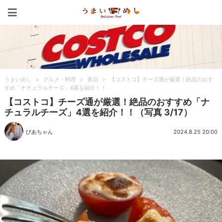
うまいめし
うまいめし
>
グルメ・料理
>
食品
>
【コストコ】チーズ通が厳選！絶品のおす
すめ「ナチュラルチーズ」4選を紹介！！
【コストコ】チーズ通が厳選！絶品のおすすめ「ナ
チュラルチーズ」4選を紹介！！（写真 3/17）
びあちゃん
2024.8.25 20:00