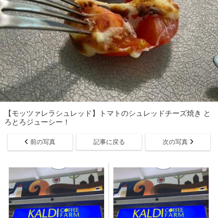
【モッツァレラシュレッド】トマトのシュレッドチーズ焼き と
ろとろジューシー！
前の写真
記事に戻る
次の写真