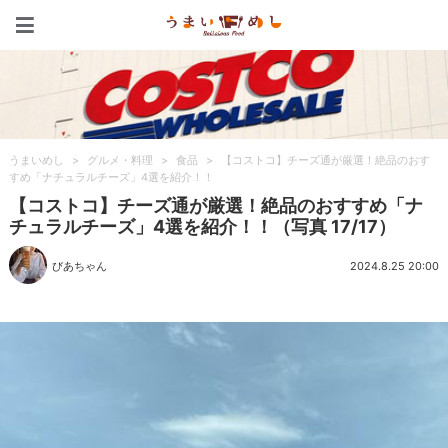
うまいめし
うまいめし
>
グルメ・料理
>
食品
>
【コストコ】チーズ通が厳選！絶品のおす
すめ「ナチュラルチーズ」4選を紹介！！
【コストコ】チーズ通が厳選！絶品のおすすめ「ナ
チュラルチーズ」4選を紹介！！（写真 17/17）
びあちゃん
2024.8.25 20:00