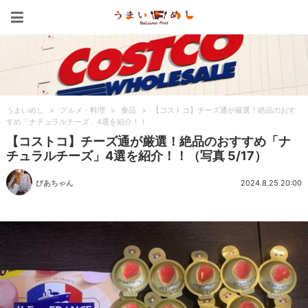
うまいめし
うまいめし
>
グルメ・料理
>
食品
>
【コストコ】チーズ通が厳選！絶品のおす
すめ「ナチュラルチーズ」4選を紹介！！
【コストコ】チーズ通が厳選！絶品のおすすめ「ナ
チュラルチーズ」4選を紹介！！（写真 5/17）
びあちゃん
2024.8.25 20:00