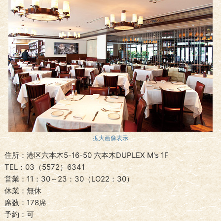
拡大画像表示
住所：港区六本木5-16-50 六本木DUPLEX M's 1F
TEL：03（5572）6341
営業：11：30～23：30（LO22：30）
休業：無休
席数：178席
予約：可