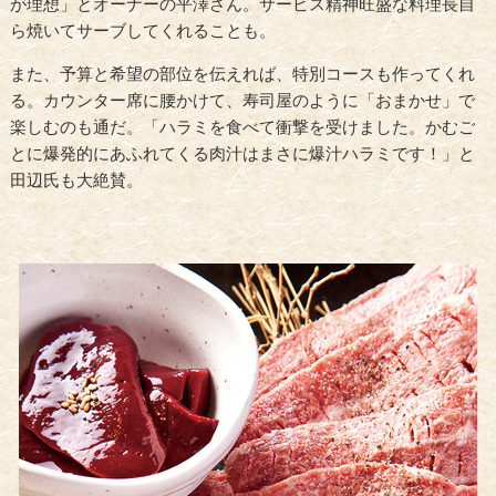
が理想」とオーナーの平澤さん。サービス精神旺盛な料理長自
ら焼いてサーブしてくれることも。
また、予算と希望の部位を伝えれば、特別コースも作ってくれ
る。カウンター席に腰かけて、寿司屋のように「おまかせ」で
楽しむのも通だ。「ハラミを食べて衝撃を受けました。かむご
とに爆発的にあふれてくる肉汁はまさに爆汁ハラミです！」と
田辺氏も大絶賛。