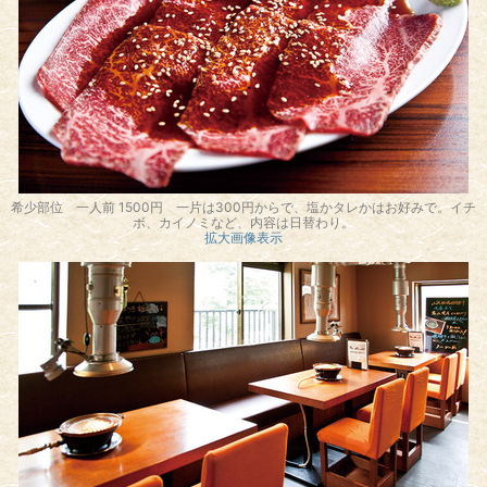
希少部位 一人前 1500円 一片は300円からで、塩かタレかはお好みで。イチ
ボ、カイノミなど、内容は日替わり。
拡大画像表示