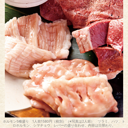
ホルモン5種盛り 1人前1580円（税別）（※写真は2人前） ツラミ、ハツ、ト
ロホルモン、シマチョウ、レバーの盛り合わせ。内容は日替わり。