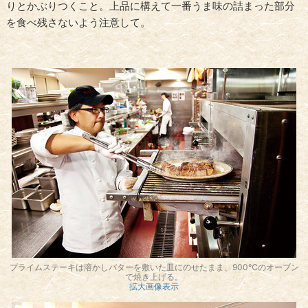
りとかぶりつくこと。上品に構えて一番うま味の詰まった部分
を食べ残さないよう注意して。
プライムステーキは溶かしバターを敷いた皿にのせたまま、900℃のオーブン
で焼き上げる。
拡大画像表示