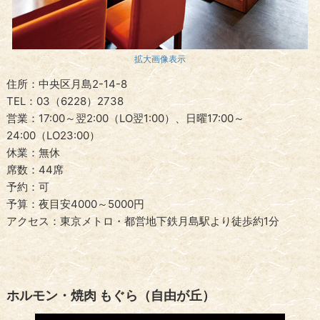
拡大画像表示
住所：中央区月島2-14-8
TEL：03（6228）2738
営業：17:00～翌2:00（LO翌1:00）、日曜17:00～
24:00（LO23:00）
休業：無休
席数：44席
予約：可
予算：夜目安4000～5000円
アクセス：東京メトロ・都営地下鉄月島駅より徒歩約1分
ホルモン・焼肉 もぐら（自由が丘）