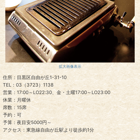
拡大画像表示
住所：目黒区自由が丘1-31-10
TEL：03（3723）1138
営業：17:00～LO22:30、金・土曜17:00～LO23:00
休業：月曜休
席数：15席
予約：可
予算：夜目安5000円～
アクセス：東急線自由が丘駅より徒歩約1分