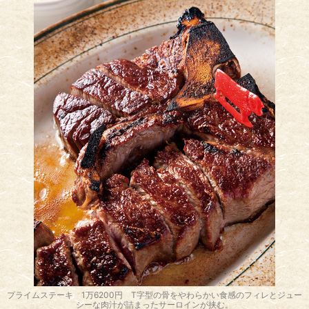
プライムステーキ 1万6200円 T字型の骨をやわらかい食感のフィレとジュー
シーな肉汁が詰まったサーロインが挟む。