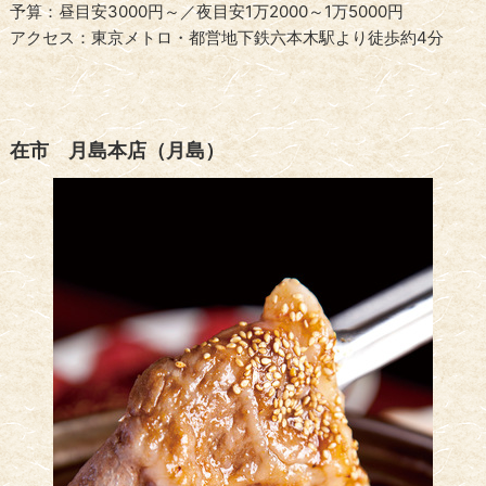
予算：昼目安3000円～／夜目安1万2000～1万5000円
アクセス：東京メトロ・都営地下鉄六本木駅より徒歩約4分
在市 月島本店（月島）