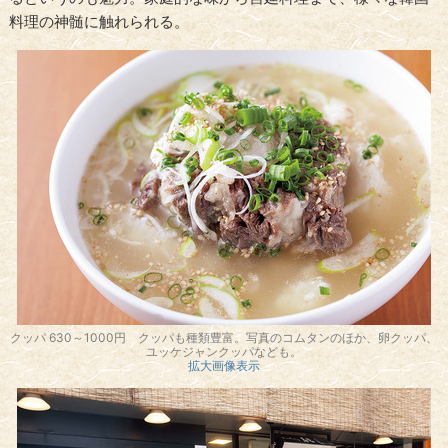
料理の神髄に触れられる。
クッパ 630～1000円 クッパも種類豊富。写真のコムタンのほか、卵クッパ、
ユッケジャンクッパなども。
拡大画像表示