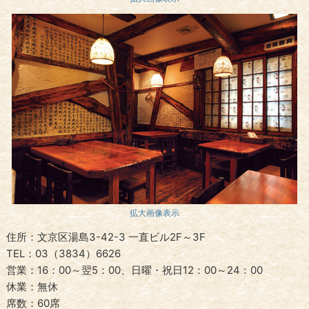
拡大画像表示
住所：文京区湯島3-42-3 一直ビル2F～3F
TEL：03（3834）6626
営業：16：00～翌5：00、日曜・祝日12：00～24：00
休業：無休
席数：60席