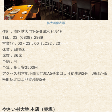
拡大画像表示
住所：港区芝大門1-5-6 成和ビル1F
TEL：03（6809）2989
営業17：00～23：00（LO22：20）
休業：日曜休
席数：36席
予約：可
予算：夜目安3500円
アクセス都営地下鉄大門駅A5番出口より徒歩約2分 JRほか浜
松町駅北口より徒歩約5分
やさい村大地 本店（赤坂）