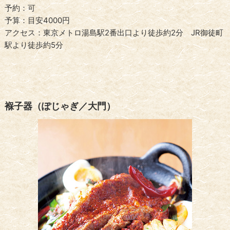
予約：可
予算：目安4000円
アクセス：東京メトロ湯島駅2番出口より徒歩約2分 JR御徒町
駅より徒歩約5分
褓子器（ぽじゃぎ／大門）