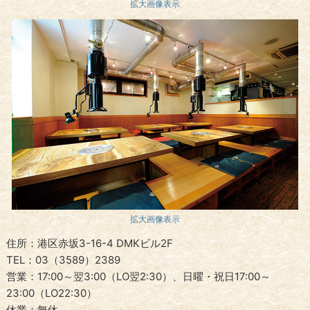
拡大画像表示
拡大画像表示
住所：港区赤坂3-16-4 DMKビル2F
TEL：03（3589）2389
営業：17:00～翌3:00（LO翌2:30）、日曜・祝日17:00～
23:00（LO22:30）
休業：無休