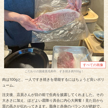
すべての画像
こだわりの国産黒毛和牛、すき焼き肉100g！
肉は100gと、一人ですき焼きを堪能するにはちょうど良いボリ
ューム。
注文後、店員さんが目の前で生肉を披露してくれました。その
大きさに加え、ほどよい霜降り具合に内心大興奮！見た目から
質の高さが伝わってきます。脂身と赤身のバランスが絶妙で、