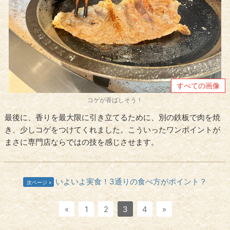
すべての画像
コゲが香ばしそう！
最後に、香りを最大限に引き立てるために、別の鉄板で肉を焼
き、少しコゲをつけてくれました。こういったワンポイントが
まさに専門店ならではの技を感じさせます。
いよいよ実食！3通りの食べ方がポイント？
次ページ
«
1
2
3
4
»