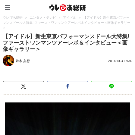
ウレぴあ総研（うれぴあ）
ウレぴあ総研
>
エンタメ・テレビ
>
アイドル
>
【アイドル】新生東京パフォー
マンスドール大特集! ファーストワンマンツアーレポ＆インタビュー＜画像ギャラリー
＞
【アイドル】新生東京パフォーマンスドール大特集!
ファーストワンマンツアーレポ＆インタビュー＜画
像ギャラリー＞
鈴木 妄想
2014.10.3 17:30