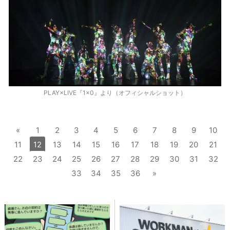
PLAY×LIVE『1×0』より（オフィシャルショット）
«
1
2
3
4
5
6
7
8
9
10
11
12
13
14
15
16
17
18
19
20
21
22
23
24
25
26
27
28
29
30
31
32
33
34
35
36
»