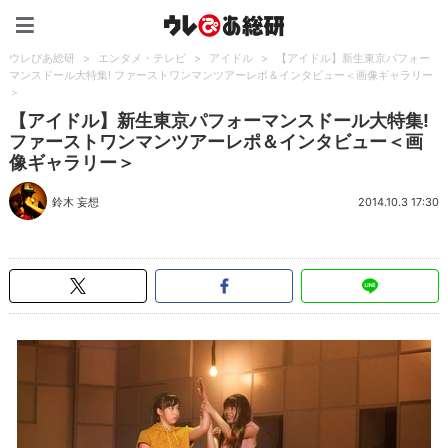
ウレぴあ総研（うれぴあ）
ウレぴあ総研
>
エンタメ・テレビ
>
アイドル
>
【アイドル】新生東京パフォー
マンスドール大特集! ファーストワンマンツアーレポ＆インタビュー＜画像ギャラリー
＞
【アイドル】新生東京パフォーマンスドール大特集!
ファーストワンマンツアーレポ＆インタビュー＜画
像ギャラリー＞
鈴木 妄想
2014.10.3 17:30