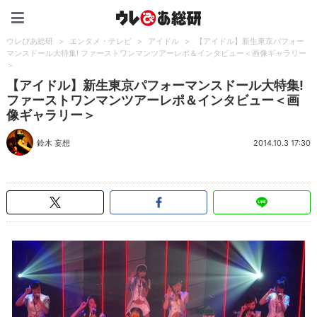
ウレぴあ総研（うれぴあ）
ウレぴあ総研
>
エンタメ・テレビ
>
アイドル
>
【アイドル】新生東京パフォー
マンスドール大特集! ファーストワンマンツアーレポ＆インタビュー＜画像ギャラリー
＞
【アイドル】新生東京パフォーマンスドール大特集!
ファーストワンマンツアーレポ＆インタビュー＜画
像ギャラリー＞
鈴木 妄想
2014.10.3 17:30