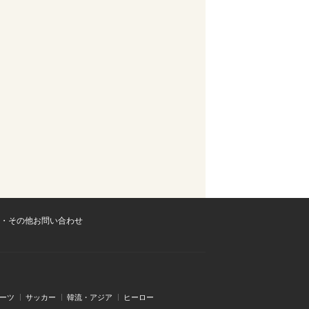
・その他お問い合わせ
ーツ
サッカー
韓流・アジア
ヒーロー