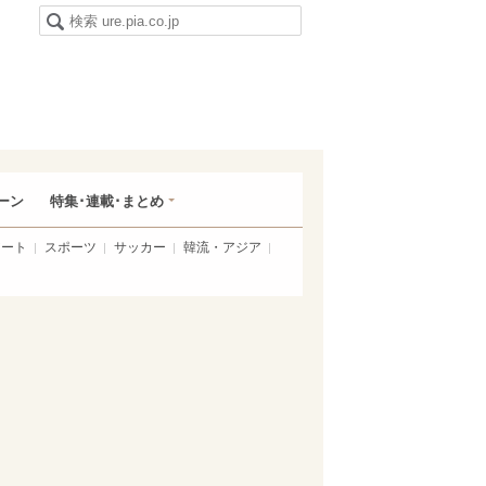
ーン
特集･連載･まとめ
アート
スポーツ
サッカー
韓流・アジア