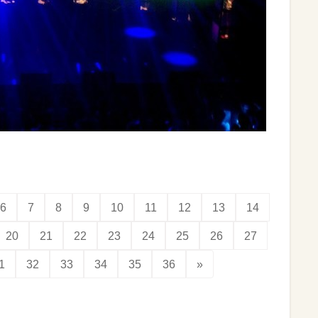
6
7
8
9
10
11
12
13
14
20
21
22
23
24
25
26
27
1
32
33
34
35
36
»