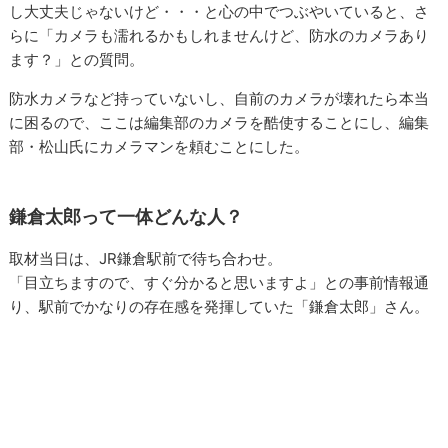
し大丈夫じゃないけど・・・と心の中でつぶやいていると、さ
らに「カメラも濡れるかもしれませんけど、防水のカメラあり
ます？」との質問。
防水カメラなど持っていないし、自前のカメラが壊れたら本当
に困るので、ここは編集部のカメラを酷使することにし、編集
部・松山氏にカメラマンを頼むことにした。
鎌倉太郎って一体どんな人？
取材当日は、JR鎌倉駅前で待ち合わせ。
「目立ちますので、すぐ分かると思いますよ」との事前情報通
り、駅前でかなりの存在感を発揮していた「鎌倉太郎」さん。