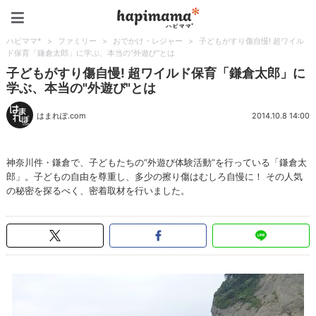
ハピママ*
ハピママ*
>
ファミリー
>
おでかけ・レジャー
>
子どもがすり傷自慢! 超ワイル
ド保育「鎌倉太郎」に学ぶ、本当の"外遊び"とは
子どもがすり傷自慢! 超ワイルド保育「鎌倉太郎」に
学ぶ、本当の"外遊び"とは
はまれぽ.com
2014.10.8 14:00
神奈川件・鎌倉で、子どもたちの“外遊び体験活動”を行っている「鎌倉太
郎」。子どもの自由を尊重し、多少の擦り傷はむしろ自慢に！ その人気
の秘密を探るべく、密着取材を行いました。