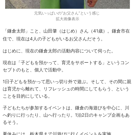
元気いっぱいの“お父さん”という感じ
拡大画像表示
「鎌倉太郎」こと、山田肇（はじめ）さん（41歳）。鎌倉市在
住で、現在は4人の子どもがいるお父さんだそう。
はじめに、現在の鎌倉太郎の活動内容について伺った。
現在は「子どもを預かって、育児をサポートする」というコン
セプトのもと、個人で活動中。
1日子どもを預かって思いっ切り外で遊ぶ。そして、その間に親
は育児から離れて、リフレッシュの時間にしてもらう、という
ことを目的にしている。
子どもたちが参加するイベントは、鎌倉の海遊びを中心に、川
へ釣りに行ったり、山へ行ったり。1泊2日のキャンプ企画もあ
るそう。
夏休みには、栃木県まで川遊びに行くイベントを実施。