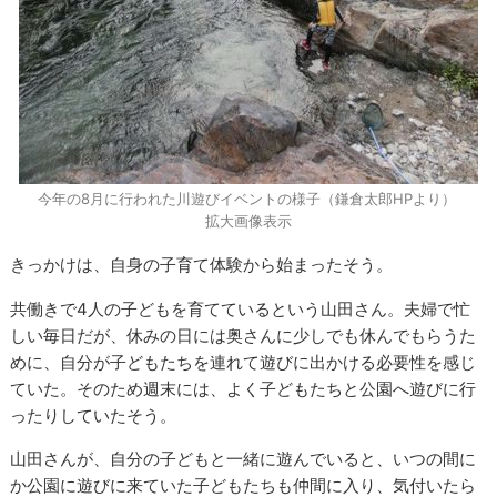
今年の8月に行われた川遊びイベントの様子（鎌倉太郎HPより）
拡大画像表示
きっかけは、自身の子育て体験から始まったそう。
共働きで4人の子どもを育てているという山田さん。夫婦で忙
しい毎日だが、休みの日には奥さんに少しでも休んでもらうた
めに、自分が子どもたちを連れて遊びに出かける必要性を感じ
ていた。そのため週末には、よく子どもたちと公園へ遊びに行
ったりしていたそう。
山田さんが、自分の子どもと一緒に遊んでいると、いつの間に
か公園に遊びに来ていた子どもたちも仲間に入り、気付いたら