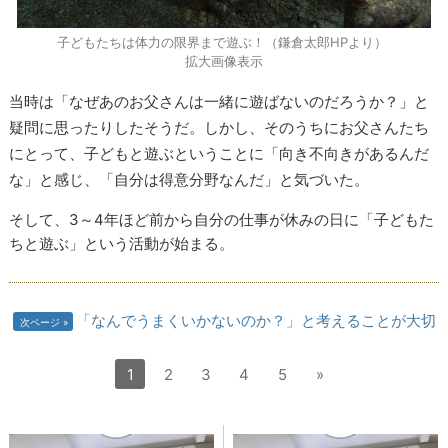
子どもたちは体力の限界まで遊ぶ！（鎌倉太郎HPより）
拡大画像表示
当時は「なぜあのお父さんは一緒に遊ばないのだろうか？」と
疑問に思ったりしたそうだ。しかし、そのうちにお父さんたち
にとって、子どもと遊ぶということに「向き不向きがあるんだ
な」と感じ、「自分は得意分野なんだ」と気づいた。
そして、3～4年ほど前から自分の仕事が休みの日に「子どもた
ちと遊ぶ」という活動が始まる。
「なんでうまくいかないのか？」と考えることが大切
次ページ
1
2
3
4
5
»